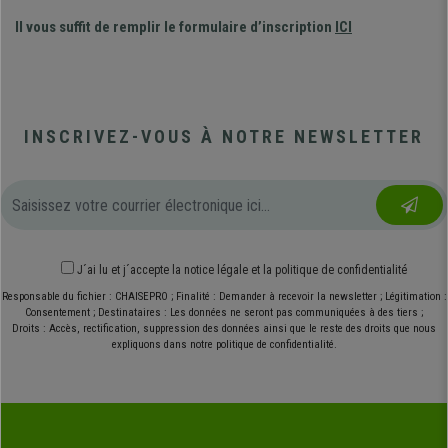
Il vous suffit de remplir le formulaire d’inscription
ICI
INSCRIVEZ-VOUS À NOTRE NEWSLETTER
J´ai lu et j´accepte
la notice légale
et
la politique de confidentialité
Responsable du fichier : CHAISEPRO ; Finalité : Demander à recevoir la newsletter ; Légitimation :
Consentement ; Destinataires : Les données ne seront pas communiquées à des tiers ;
Droits : Accès, rectification, suppression des données ainsi que le reste des droits que nous
expliquons dans notre politique de confidentialité.