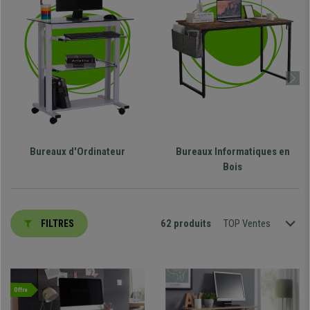
Bureaux d'Ordinateur
Bureaux Informatiques en
Bois
62 produits
TOP Ventes
FILTRES
Offre