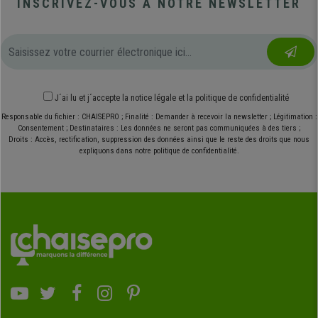
INSCRIVEZ-VOUS À NOTRE NEWSLETTER
J´ai lu et j´accepte
la notice légale
et
la politique de confidentialité
Responsable du fichier : CHAISEPRO ; Finalité : Demander à recevoir la newsletter ; Légitimation :
Consentement ; Destinataires : Les données ne seront pas communiquées à des tiers ;
Droits : Accès, rectification, suppression des données ainsi que le reste des droits que nous
expliquons dans notre politique de confidentialité.