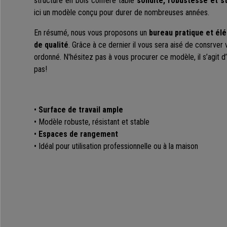
structure en bois confère table
solidité, robustesse et st
ici un modèle conçu pour durer de nombreuses années.
En résumé, nous vous proposons un
bureau pratique et él
de qualité
. Grâce à ce dernier il vous sera aisé de consrver 
ordonné. N'hésitez pas à vous procurer ce modèle, il s’agit 
pas!
•
Surface de travail ample
• Modèle robuste, résistant et stable
•
Espaces de rangement
• Idéal pour utilisation professionnelle ou à la maison