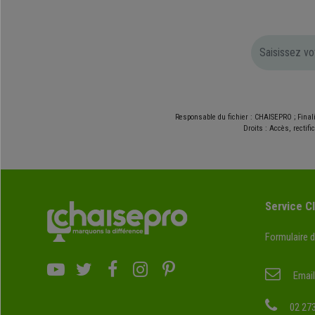
Responsable du fichier : CHAISEPRO ; Final
Droits : Accès, rectif
Service Cl
Formulaire 
Email
02 273