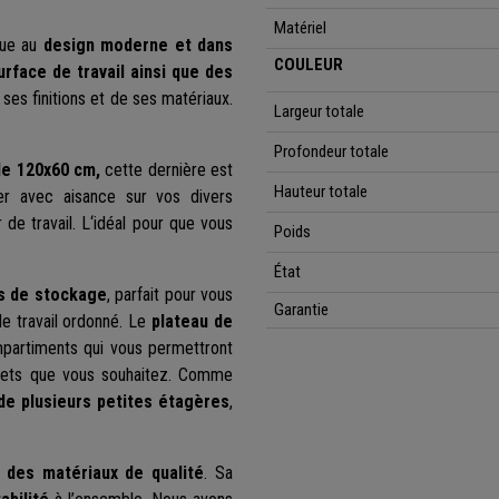
Matériel
que au
design moderne et dans
COULEUR
urface de travail ainsi que des
 ses finitions et de ses matériaux.
Largeur totale
Profondeur totale
 de 120x60 cm,
cette dernière est
Hauteur totale
er avec aisance sur vos divers
de travail. L‘idéal pour que vous
Poids
État
s de stockage
, parfait pour vous
Garantie
e travail ordonné. Le
plateau de
ompartiments qui vous permettront
bjets que vous souhaitez. Comme
de plusieurs petites étagères
,
c
des matériaux de qualité
. Sa