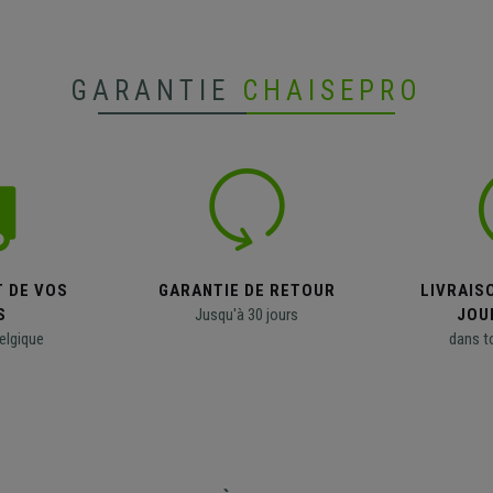
GARANTIE
CHAISEPRO
T DE VOS
GARANTIE DE RETOUR
LIVRAISO
S
Jusqu'à 30 jours
JOU
elgique
dans t