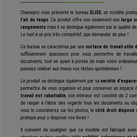
Chaisepro vous présente le bureau
ELISE
, un modèle prati
l’air du tenps
. Ce produit offre non seulement une
large s
rangements
mais il se distingue également par la qualité de
Le tout à un prix très compétitif, que demander de plus !
Ce bureau se caractérise par une
surface de travail utile
suffisamment spacieuce pour vous permettre de travaill
documents, tout en ayant à portée de main votre ordinateur 
puissiez réaliser aux mieux vos tâches quotidiennes !
Le produit se distingue également par sa
variété d'espace
permettre de vous organiser et pour conserver un espace d
travail est rabattable
, son intèrieur est constité de 2 c
de ranger à l’abris des regards tous les documents ou o
vous le constaterez sur les photos, le
côté droit dispose 
pratique pour y disposer vos livres !
Il convient de souligner que ce modèle est fabriqué ave