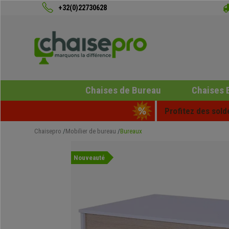
+32(0)22730628
Chaises de Bureau
Chaises 
Profitez des sold
Chaisepro
Mobilier de bureau
Bureaux
Nouveauté