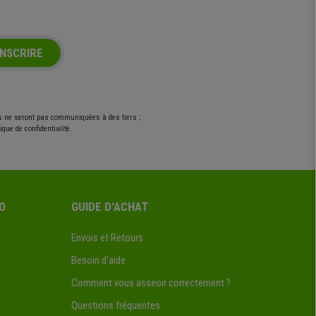
INSCRIRE
es ne seront pas communiquées à des tiers ;
que de confidentialité.
O
GUIDE D'ACHAT
Envois et Retours
Besoin d'aide
Comment vous asseoir correctement ?
Questions fréquentes