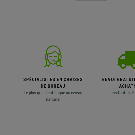
type d'objets.
SPÉCIALISTES EN CHAISES
ENVOI GRATUI
DE BUREAU
ACHAT
Le plus grand catalogue au niveau
dans toute la B
national