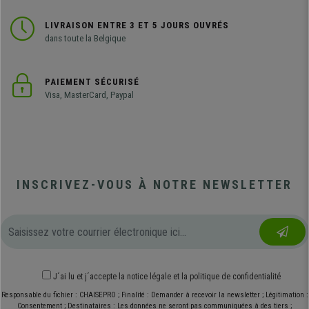
LIVRAISON ENTRE 3 ET 5 JOURS OUVRÉS
dans toute la Belgique
PAIEMENT SÉCURISÉ
Visa, MasterCard, Paypal
INSCRIVEZ-VOUS À NOTRE NEWSLETTER
J´ai lu et j´accepte
la notice légale
et
la politique de confidentialité
Responsable du fichier : CHAISEPRO ; Finalité : Demander à recevoir la newsletter ; Légitimation :
Consentement ; Destinataires : Les données ne seront pas communiquées à des tiers ;