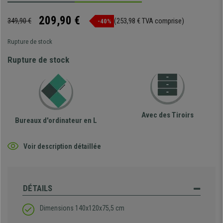
209,90 €
349,90 €
(253,98 € TVA comprise)
-40%
Rupture de stock
Rupture de stock
Avec des Tiroirs
Bureaux d'ordinateur en L
Voir description détaillée
DÉTAILS
Dimensions 140x120x75,5 cm