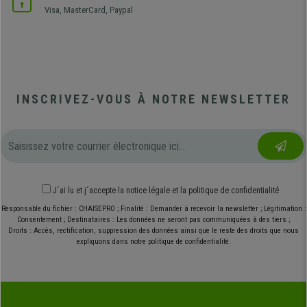
Visa, MasterCard, Paypal
INSCRIVEZ-VOUS À NOTRE NEWSLETTER
J´ai lu et j´accepte
la notice légale
et
la politique de confidentialité
Responsable du fichier : CHAISEPRO ; Finalité : Demander à recevoir la newsletter ; Légitimation :
Consentement ; Destinataires : Les données ne seront pas communiquées à des tiers ;
Droits : Accès, rectification, suppression des données ainsi que le reste des droits que nous
expliquons dans notre politique de confidentialité.