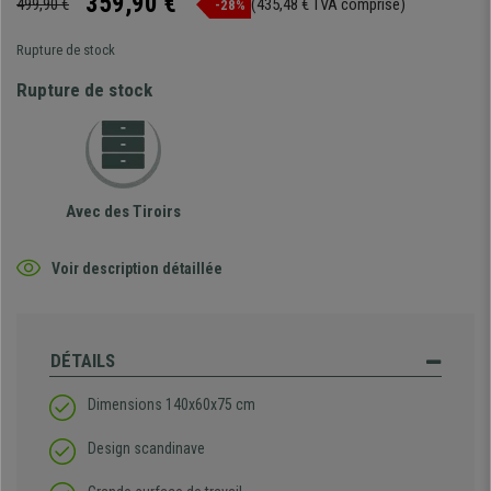
359,90 €
499,90 €
(435,48 € TVA comprise)
-28%
Rupture de stock
Rupture de stock
Avec des Tiroirs
Voir description détaillée
DÉTAILS
Dimensions 140x60x75 cm
Design scandinave