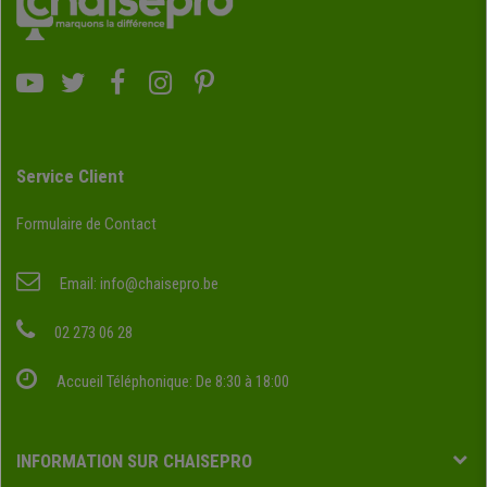
Service Client
Formulaire de Contact
Email:
info@chaisepro.be
02 273 06 28
Accueil Téléphonique: De 8:30 à 18:00
INFORMATION SUR CHAISEPRO