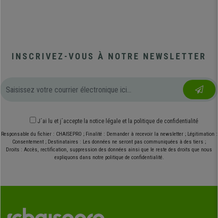
INSCRIVEZ-VOUS À NOTRE NEWSLETTER
J´ai lu et j´accepte
la notice légale
et
la politique de confidentialité
Responsable du fichier : CHAISEPRO ; Finalité : Demander à recevoir la newsletter ; Légitimation :
Consentement ; Destinataires : Les données ne seront pas communiquées à des tiers ;
Droits : Accès, rectification, suppression des données ainsi que le reste des droits que nous
expliquons dans notre politique de confidentialité.