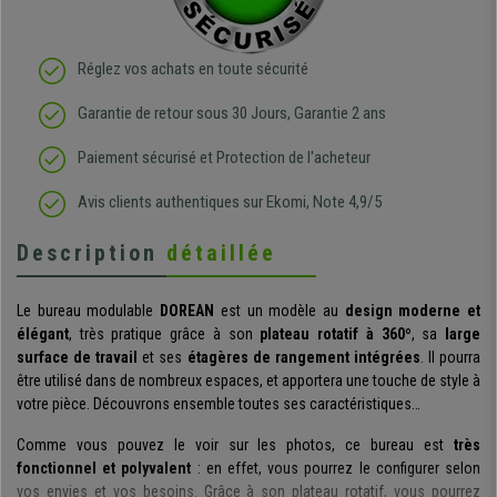
Réglez vos achats en toute sécurité
Garantie de retour sous 30 Jours, Garantie 2 ans
Paiement sécurisé et Protection de l'acheteur
Avis clients authentiques sur Ekomi, Note 4,9/5
Description
détaillée
Le bureau modulable
DOREAN
est un modèle au
design moderne et
élégant
, très pratique grâce à son
plateau rotatif à 360º
, sa
large
surface de travail
et ses
étagères de rangement intégrées
. Il pourra
être utilisé dans de nombreux espaces, et apportera une touche de style à
votre pièce. Découvrons ensemble toutes ses caractéristiques…
Comme vous pouvez le voir sur les photos, ce bureau est
très
fonctionnel et polyvalent
: en effet, vous pourrez le configurer selon
vos envies et vos besoins. Grâce à son plateau rotatif, vous pourrez