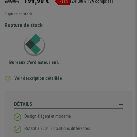
199,90 €
299,90 €
(241,88 € TVA comprise)
-33%
Rupture de stock
Rupture de stock
Bureaux d'ordinateur en L
Voir description détaillée
DÉTAILS
Design élégant et moderne
Rotatif à 360º, 3 positions différentes