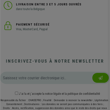
LIVRAISON ENTRE 3 ET 5 JOURS OUVRÉS
dans toute la Belgique
PAIEMENT SÉCURISÉ
Visa, MasterCard, Paypal
INSCRIVEZ-VOUS À NOTRE NEWSLETTER
J´ai lu et j´accepte
la notice légale
et
la politique de confidentialité
Responsable du fichier : CHAISEPRO ; Finalité : Demander à recevoir la newsletter ; Légitimation :
Consentement ; Destinataires : Les données ne seront pas communiquées à des tiers ;
Droits : Accès, rectification, suppression des données ainsi que le reste des droits que nous