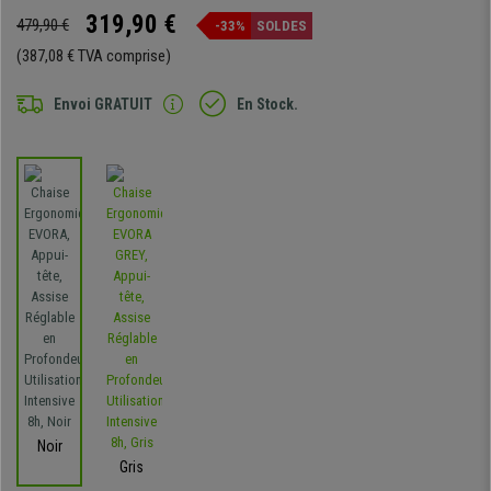
319,90 €
479,90 €
-33%
SOLDES
(387,08 € TVA comprise)
Envoi GRATUIT
En Stock.
Noir
Gris