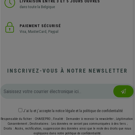
LIVRAISON ENTRE 3 ET 5 JOURS OUVRÉS
dans toute la Belgique
PAIEMENT SÉCURISÉ
Visa, MasterCard, Paypal
INSCRIVEZ-VOUS À NOTRE NEWSLETTER
J´ai lu et j´accepte
la notice légale
et
la politique de confidentialité
Responsable du fichier : CHAISEPRO ; Finalité : Demander à recevoir la newsletter ; Légitimation :
Consentement ; Destinataires : Les données ne seront pas communiquées à des tiers ;
Droits : Accès, rectification, suppression des données ainsi que le reste des droits que nous
expliquons dans notre politique de confidentialité.