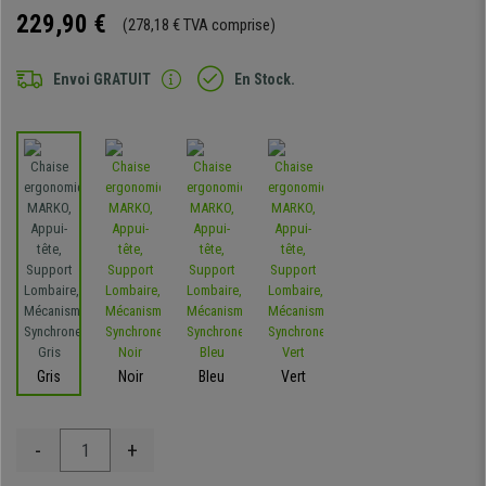
229,90 €
(278,18 € TVA comprise)
Envoi GRATUIT
En Stock.
Gris
Noir
Bleu
Vert
-
+