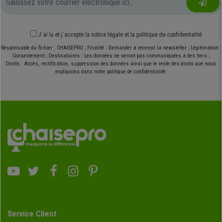
J´ai lu et j´accepte
la notice légale
et
la politique de confidentialité
Responsable du fichier : CHAISEPRO ; Finalité : Demander à recevoir la newsletter ; Légitimation :
Consentement ; Destinataires : Les données ne seront pas communiquées à des tiers ;
Droits : Accès, rectification, suppression des données ainsi que le reste des droits que nous
expliquons dans notre politique de confidentialité.
Service Client