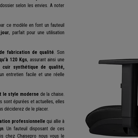
 dossier selon les envies. A noter
par ce modèle en font un fauteuil
jour
, parfait pour une utilisation
e fabrication de qualité
. Son
qu’à 120 Kgs
, assurant ainsi une
 cuir synthétique de qualité,
t un entretien facile et une réelle
t le style moderne
de la chaise.
s sont épurées et actuelles, elles
us déciderez de le placer.
sation professionnelle
qui allie à
gn
. Un fauteuil disposant de ces
ais chez Chaisepro nous vous le