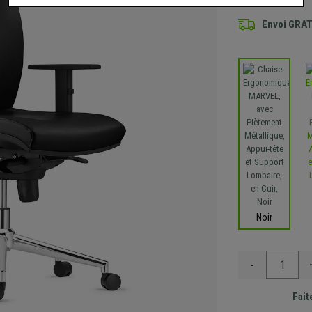
Envoi GRA
Noir
-
Fait