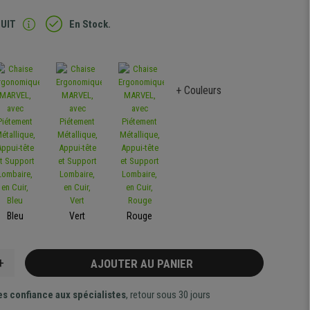
TUIT
En Stock.
+ Couleurs
Bleu
Vert
Rouge
+
AJOUTER AU PANIER
es confiance aux spécialistes
, retour sous 30 jours