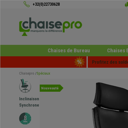
+32(0)22730628
Chaises de Bureau
Chaises 
Profitez des sold
Chaisepro
Spéciaux
Nouveauté
Inclinaison
Synchrone