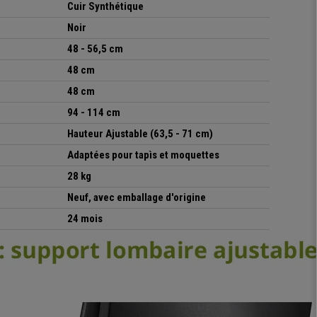
Cuir Synthétique
Noir
48 - 56,5 cm
48 cm
48 cm
94 - 114 cm
Hauteur Ajustable (63,5 - 71 cm)
Adaptées pour tapìs et moquettes
28 kg
Neuf, avec emballage d'origine
24 mois