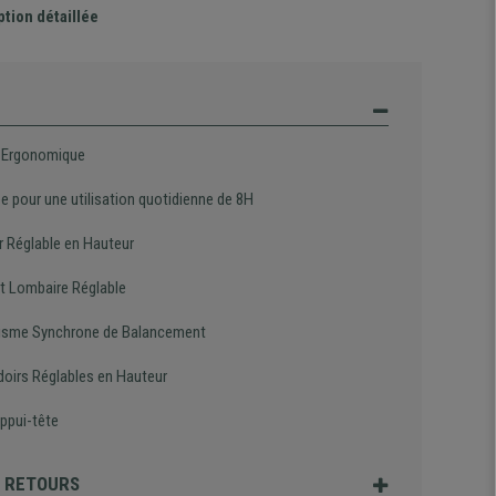
ption détaillée
 Ergonomique
e pour une utilisation quotidienne de 8H
r Réglable en Hauteur
t Lombaire Réglable
sme Synchrone de Balancement
oirs Réglables en Hauteur
ppui-tête
T RETOURS