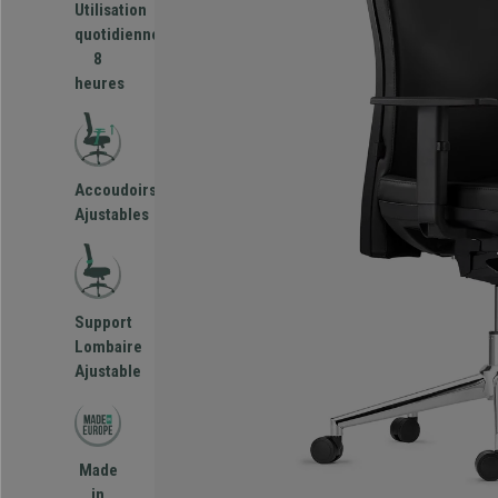
Utilisation
quotidienne
8
heures
Accoudoirs
Ajustables
Support
Lombaire
Ajustable
Made
in