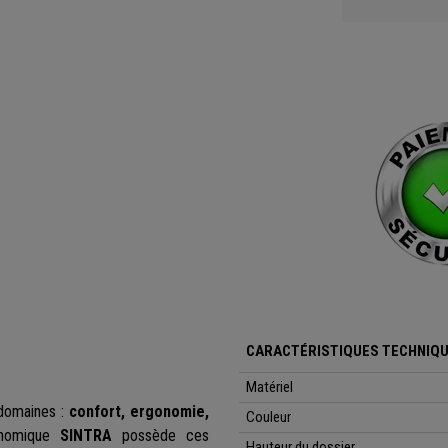
CARACTÉRISTIQUES TECHNIQU
Matériel
 domaines :
confort, ergonomie,
Couleur
onomique
SINTRA
possède ces
Hauteur du dossier