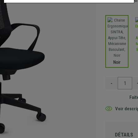
Envoi GRA
Noir
-
Fait
Voir descri
DÉTAILS