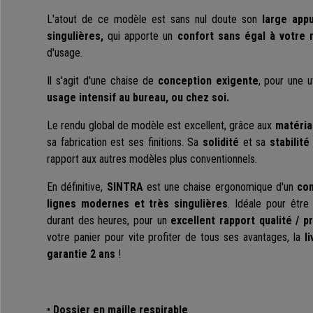
L'atout de ce modèle est sans nul doute son
large app
singulières,
qui apporte un
confort sans égal à votre 
d'usage.
Il s'agit d'une chaise de
conception exigente
, pour une u
usage intensif au bureau, ou chez soi.
Le rendu global de modèle est excellent, grâce aux
matéria
sa fabrication est ses finitions. Sa
solidité
et sa
stabilité
rapport aux autres modèles plus conventionnels.
En définitive,
SINTRA
est une chaise ergonomique d'un
con
lignes modernes et très singulières
. Idéale pour être
durant des heures, pour un
excellent rapport qualité / pr
votre panier pour vite profiter de tous ses avantages, la
l
garantie 2 ans
!
•
Dossier en maille respirable