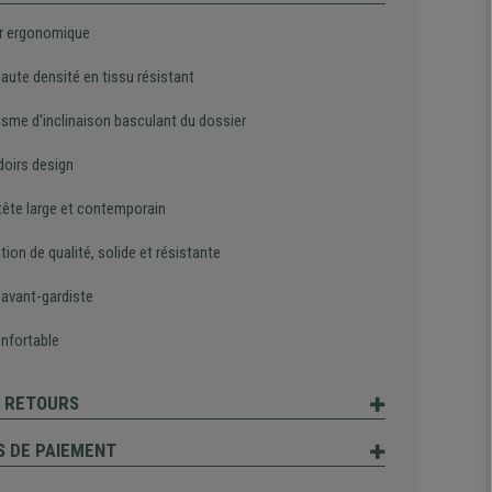
r ergonomique
aute densité en tissu résistant
sme d'inclinaison basculant du dossier
oirs design
tête large et contemporain
tion de qualité, solide et résistante
 avant-gardiste
onfortable
T RETOURS
 DE PAIEMENT