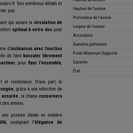
isepro.fr. Ses nombreux détails et
Hauteur de l'assise
ier jour.
Profondeur de l'assise
ent qui assure la
circulation de
Largeur de l'assise
confort
optimal à votre dos
pour
Accoudoirs
Diamètre piétement
me d'
inclinaison avec fonction
Poids Maximum Supporté
fin de faire
basculer librement
Garantie
activer
, pour
fixer l'ensemble
,
État
t et restistance. D'une part, le
olongée
, grâce à une sélection de
t assurée
; la chaise
conservera
 des années.
 une posture idéale en matière
llé
, soulignant l
'élégance de