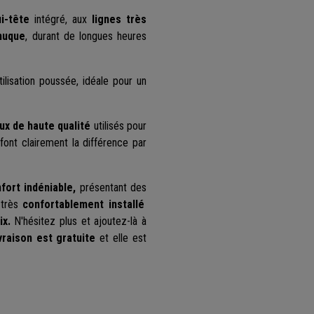
ui-tête
intégré, aux
lignes très
nuque
, durant de longues heures
tilisation poussée, idéale pour un
ux de haute qualité
utilisés pour
font clairement la différence par
fort indéniable,
présentant des
 très
confortablement installé
ix.
N'hésitez plus et ajoutez-là à
ivraison est gratuite
et elle est