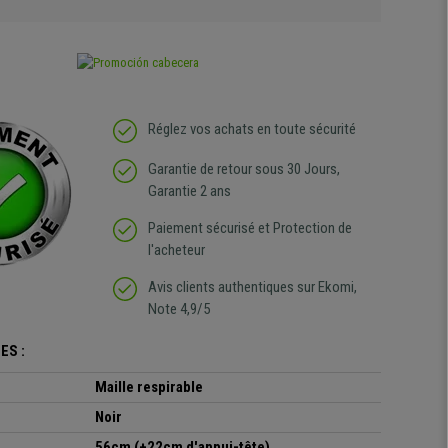
Réglez vos achats en toute sécurité
Garantie de retour sous 30 Jours,
Garantie 2 ans
Paiement sécurisé et Protection de
l'acheteur
Avis clients authentiques sur Ekomi,
Note 4,9/5
ES :
Maille respirable
Noir
56cm (+22cm d'appui-tête)