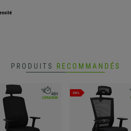
ensité
PRODUITS
RECOMMANDÉS
-36%