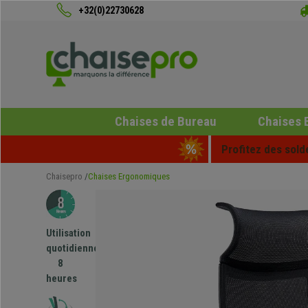
+32(0)22730628
Chaises de Bureau
Chaises 
Profitez des sold
Chaisepro
Chaises Ergonomiques
Utilisation
quotidienne
8
heures