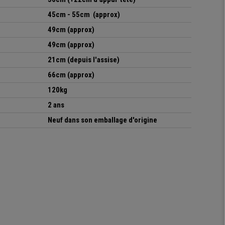
45cm - 55cm (approx)
49cm (approx)
49cm (approx)
21cm (depuis l'assise)
66cm (approx)
120kg
2 ans
Neuf dans son emballage d'origine