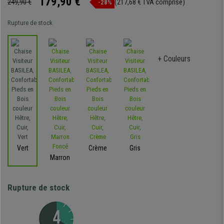
179,90 €
249,90 €
(217,68 € TVA comprise)
-28%
Rupture de stock
+ Couleurs
Vert
Crème
Gris
Marron
Rupture de stock