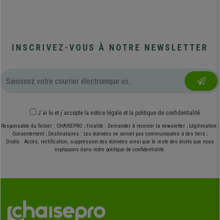
INSCRIVEZ-VOUS À NOTRE NEWSLETTER
J´ai lu et j´accepte
la notice légale
et
la politique de confidentialité
Responsable du fichier : CHAISEPRO ; Finalité : Demander à recevoir la newsletter ; Légitimation :
Consentement ; Destinataires : Les données ne seront pas communiquées à des tiers ;
Droits : Accès, rectification, suppression des données ainsi que le reste des droits que nous
expliquons dans notre politique de confidentialité.