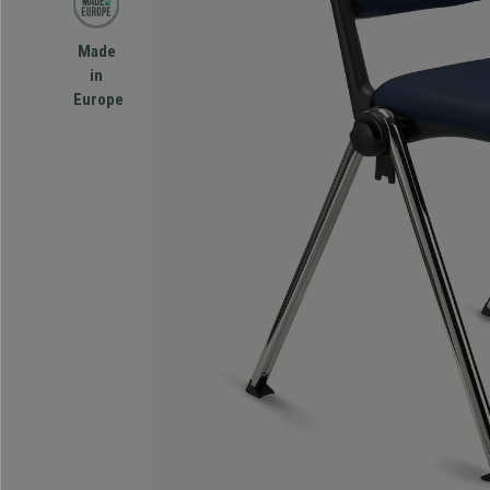
Made
in
Europe