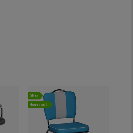
Offre
Offre
Nouveauté