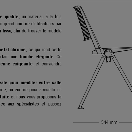
e qualité,
un matériau à la fois
un grand nombre d’utilisateurs par
 tissu, afin de trouver le modèle
étal chromé,
ce qui rend cette
ortant une
touche élégante
. Ce
dienne exigeante
, et conviendra
éale pour meubler votre salle
nce, ou encore pour accueillir un
tuite
et nous vous proposons
la
ance aux spécialistes et passez