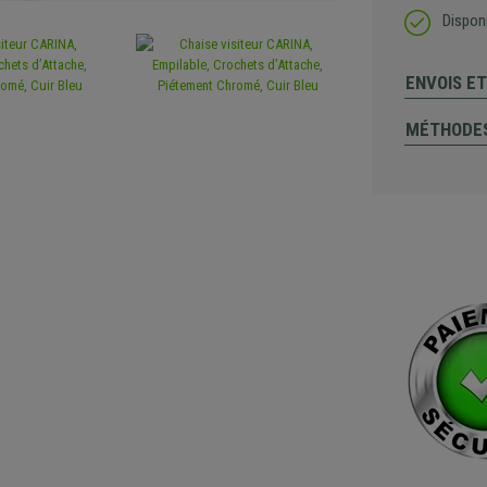
Dispon
ENVOIS E
MÉTHODES