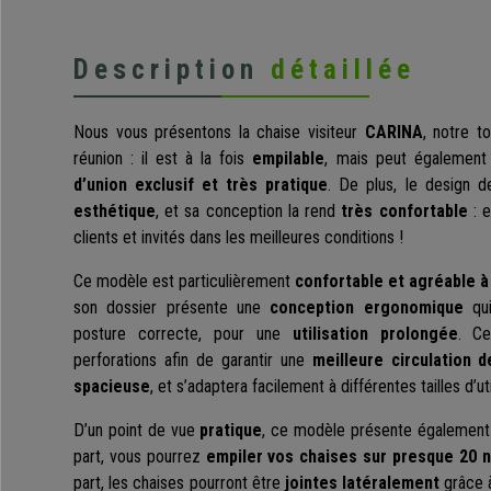
Description
détaillée
Nous vous présentons la chaise visiteur
CARINA
, notre 
réunion : il est à la fois
empilable
, mais peut également
d’union exclusif et très pratique
. De plus, le design 
esthétique
, et sa conception la rend
très confortable
: e
clients et invités dans les meilleures conditions !
Ce modèle est particulièrement
confortable et agréable à 
son dossier présente une
conception ergonomique
qui
posture correcte, pour une
utilisation prolongée
. C
perforations afin de garantir une
meilleure circulation de
spacieuse
, et s’adaptera facilement à différentes tailles d’uti
D’un point de vue
pratique
, ce modèle présente égalemen
part, vous pourrez
empiler vos chaises sur presque 20 n
part, les chaises pourront être
jointes latéralement
grâce 