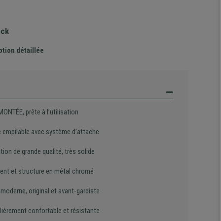
ock
ption détaillée
MONTÉE, prête à l’utilisation
 empilable avec système d’attache
tion de grande qualité, très solide
ent et structure en métal chromé
moderne, original et avant-gardiste
lièrement confortable et résistante