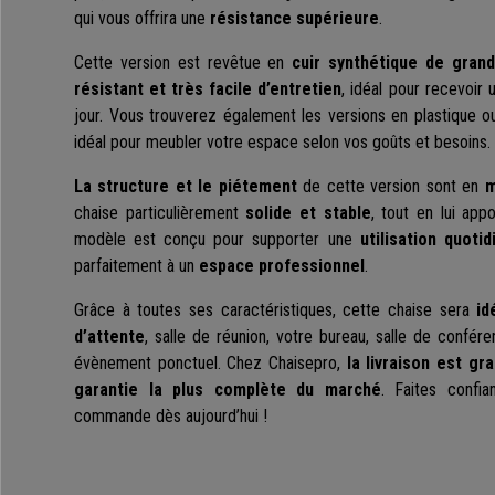
qui vous offrira une
résistance supérieure
.
Cette version est revêtue en
cuir synthétique de grand
résistant et très facile d’entretien
, idéal pour recevoir 
jour. Vous trouverez également les versions en plastique ou
idéal pour meubler votre espace selon vos goûts et besoins.
La structure et le piétement
de cette version sont en
m
chaise particulièrement
solide et stable
, tout en lui app
modèle est conçu pour supporter une
utilisation quoti
parfaitement à un
espace professionnel
.
Grâce à toutes ses caractéristiques, cette chaise sera
id
d’attente
, salle de réunion, votre bureau, salle de confére
évènement ponctuel. Chez Chaisepro,
la livraison est gra
garantie la plus complète du marché
. Faites confi
commande dès aujourd’hui !