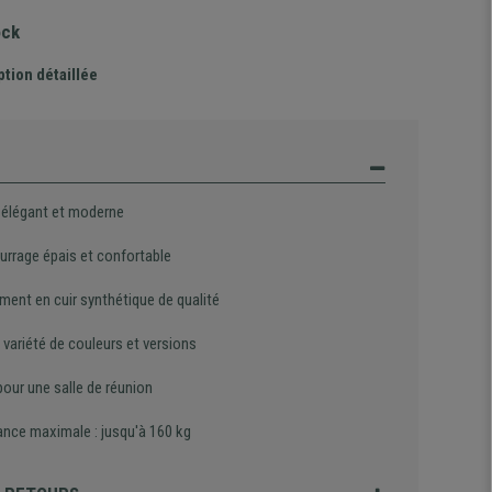
ock
ption détaillée
 élégant et moderne
rrage épais et confortable
ment en cuir synthétique de qualité
variété de couleurs et versions
pour une salle de réunion
ance maximale : jusqu'à 160 kg