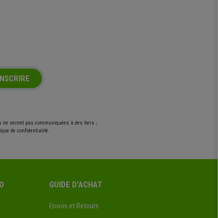
INSCRIRE
es ne seront pas communiquées à des tiers ;
que de confidentialité.
O
GUIDE D'ACHAT
Envois et Retours