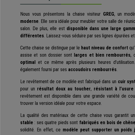
Nous vous présentons la chaise visiteur
GREG
, un mod
moderne
. Elle sera idéale pour meubler votre salle de réuni
salon. De plus, elle est
disponible dans une large gamm
différentes
. Laissez-vous séduire par ses lignes épurées e
Cette chaise se distingue par le
haut niveau de confort
qu’
assise et son dossier sont
larges et bien rembourrés
, 
optimal
et ce même après plusieurs heures d’utilisation
également fourni par ses
accoudoirs rembourrés
.
Le revêtement de ce modèle est fabriqué dans un
cuir syn
pour un
résultat doux au toucher
,
résistant à l’usure
revêtement est disponible dans une grande variété de coule
trouver la version idéale pour votre espace.
La qualité des matériaux de cette chaise vous garantit u
stable
: ses quatre pieds sont
fabriqués en bois de chên
solidité. En effet, ce
modèle peut supporter un poids 