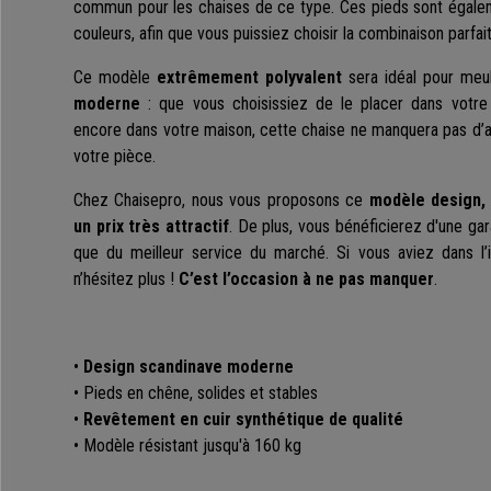
commun pour les chaises de ce type. Ces pieds sont égalem
couleurs, afin que vous puissiez choisir la combinaison parfait
Ce modèle
extrêmement polyvalent
sera idéal pour meu
moderne
: que vous choisissiez de le placer dans votre
encore dans votre maison, cette chaise ne manquera pas d’
votre pièce.
Chez Chaisepro, nous vous proposons ce
modèle design, 
un prix très attractif
. De plus, vous bénéficierez d'une ga
que du meilleur service du marché. Si vous aviez dans l
n’hésitez plus !
C’est l’occasion à ne pas manquer
.
•
Design scandinave moderne
• Pieds en chêne, solides et stables
•
Revêtement en cuir synthétique de qualité
• Modèle résistant jusqu'à 160 kg