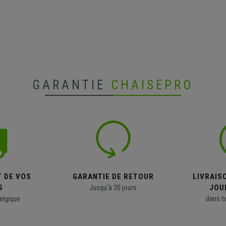
GARANTIE
CHAISEPRO
T DE VOS
GARANTIE DE RETOUR
LIVRAISO
S
Jusqu'à 30 jours
JOU
elgique
dans t