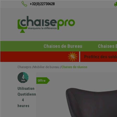
+32(0)22730628
Chaises de Bureau
Chaises 
Profitez des sold
Chaisepro
Mobilier de bureau
Chaises de réunion
Offre
Utilisation
Quotidienne
4
heures