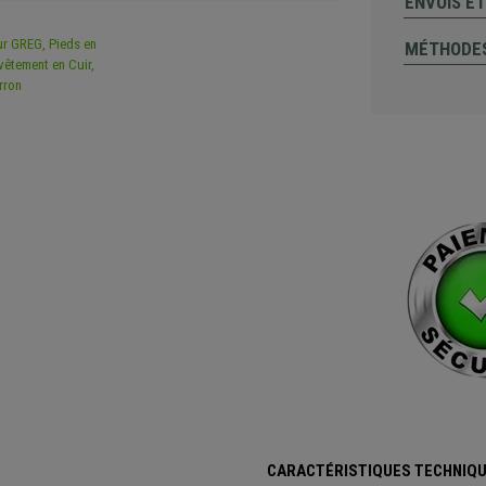
ENVOIS E
MÉTHODES
CARACTÉRISTIQUES TECHNIQU