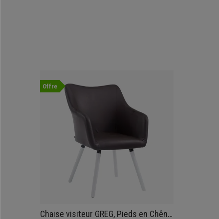
Offre
Chaise visiteur GREG, Pieds en Chêne