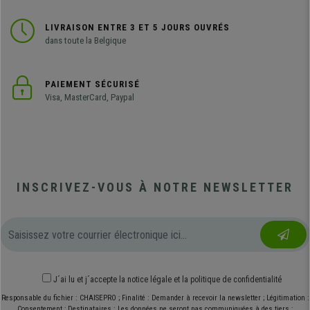
LIVRAISON ENTRE 3 ET 5 JOURS OUVRÉS
dans toute la Belgique
PAIEMENT SÉCURISÉ
Visa, MasterCard, Paypal
INSCRIVEZ-VOUS À NOTRE NEWSLETTER
J´ai lu et j´accepte
la notice légale
et
la politique de confidentialité
Responsable du fichier : CHAISEPRO ; Finalité : Demander à recevoir la newsletter ; Légitimation :
Consentement ; Destinataires : Les données ne seront pas communiquées à des tiers ;