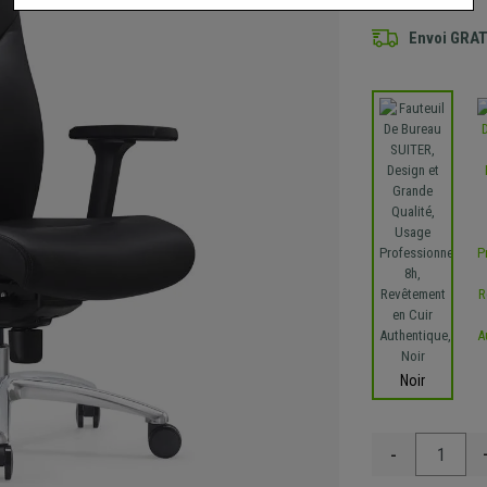
Envoi GRA
Noir
-