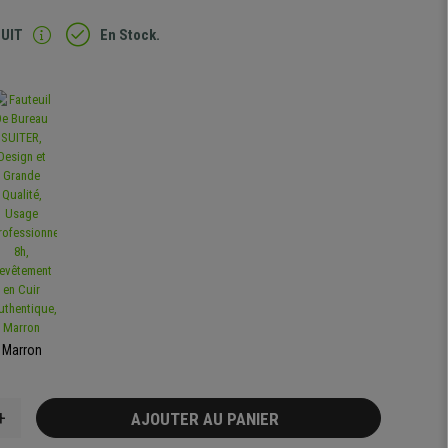
TUIT
En Stock.
Marron
+
AJOUTER AU PANIER