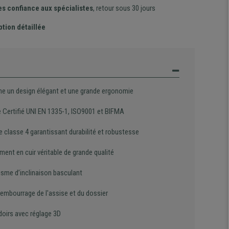
es confiance aux spécialistes
, retour sous 30 jours
ption détaillée
e un design élégant et une grande ergonomie
 Certifié UNI EN 1335-1, ISO9001 et BIFMA
e classe 4 garantissant durabilité et robustesse
ent en cuir véritable de grande qualité
sme d’inclinaison basculant
rembourrage de l'assise et du dossier
oirs avec réglage 3D