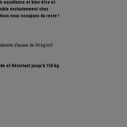
r excellence et bien-être et
onible exclusivement chez
 Nous nous occupons du reste !
e densité d'assise de 50 kg/m3
ide et Résistant jusqu'à 150 kg