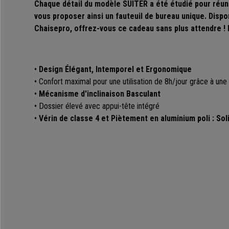
Chaque détail du modèle SUITER a été étudié pour réuni
vous proposer ainsi un fauteuil de bureau unique. Disp
Chaisepro, offrez-vous ce cadeau sans plus attendre !
•
Design Élégant, Intemporel et Ergonomique
•
Confort maximal pour une utilisation de 8h/jour grâce à un
•
Mécanisme d'inclinaison Basculant
• Dossier élevé avec appui-tête intégré
•
Vérin de classe 4 et
Piètement en aluminium poli : Sol