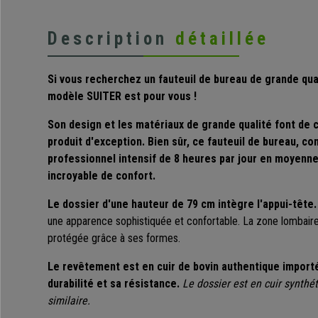
Description
détaillée
Si vous recherchez un fauteuil de bureau de grande qual
modèle SUITER est pour vous !
Son design
et les matériaux de grande qualité font de 
produit d'exception. Bien sûr, ce fauteuil de bureau, c
professionnel intensif de 8 heures par jour en moyenne
incroyable de confort.
Le dossier d'une hauteur de 79 cm intègre l'appui-tête
une apparence sophistiquée et confortable.
La
zone lombair
protégée grâce à ses formes.
Le revêtement est
en cuir
de bovin
authentique
importé
durabilité et sa résistance.
Le dossier est en cuir synthé
similaire.