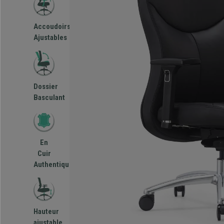
Accoudoirs
Ajustables
Dossier
Basculant
En
Cuir
Authentique
Hauteur
ajustable