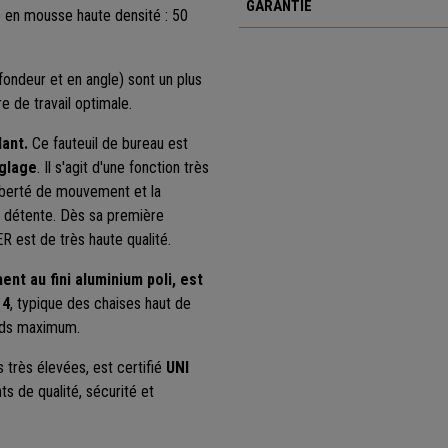
GARANTIE
en mousse haute densité : 50
fondeur et en angle) sont un plus
e de travail optimale.
ant.
Ce fauteuil de bureau est
églage
. Il s'agit d'une fonction très
liberté de mouvement et la
de détente. Dès sa première
R est de très haute qualité.
ment
au fini aluminium poli,
est
 4
, typique des chaises haut de
oids maximum.
 très élevées, est certifié
UNI
ts de qualité, sécurité et