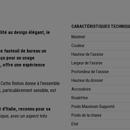
CARACTÉRISTIQUES TECHNIQ
ité au design élégant, le
Matériel
Couleur
ce
fauteuil de bureau un
Hauteur de l'assise
onçu pour un usage
Largeur de l'assise
, offre une expérience
Profondeur de l'assise
Hauteur
du dossier
.
Cette finition donne à l'ensemble
Accoudoirs
e,
particulièrement sensible, est
Roulettes
Poids Maximum Supporté
 d'Italie, reconnu pour sa
Poids de la chaise
tique, avec un aspect très
Etat