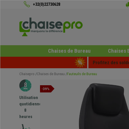
+32(0)22730628
Chaises de Bureau
Chaises 
Profitez des sold
Chaisepro
Chaises de Bureau
Fauteuils de Bureau
-39%
Utilisation
quotidienne
8
heures