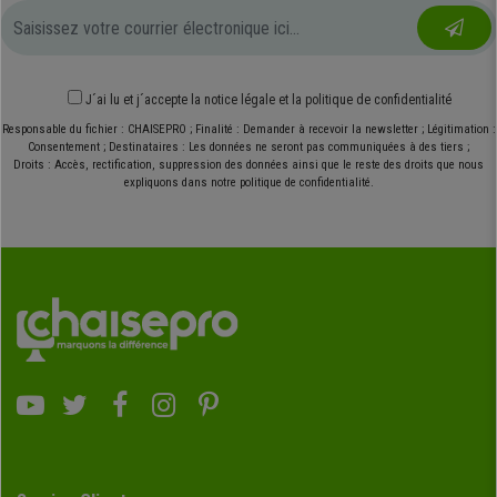
J´ai lu et j´accepte
la notice légale
et
la politique de confidentialité
Responsable du fichier : CHAISEPRO ; Finalité : Demander à recevoir la newsletter ; Légitimation :
Consentement ; Destinataires : Les données ne seront pas communiquées à des tiers ;
Droits : Accès, rectification, suppression des données ainsi que le reste des droits que nous
expliquons dans notre politique de confidentialité.