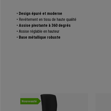
•
Design épuré et moderne
• Revêtement en tissu de haute qualité
•
Assise pivotante à 360 degrés
• Assise réglable en hauteur
•
Base métallique robuste
Nouveauté