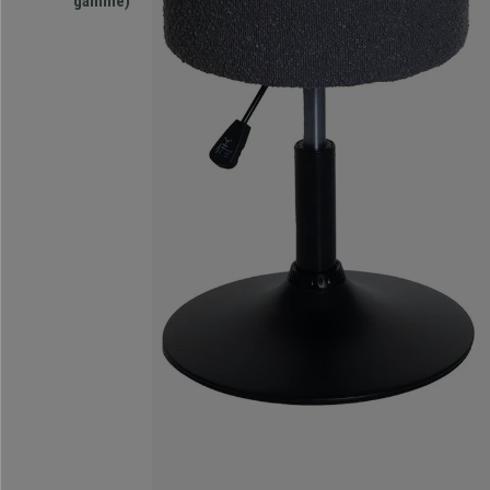
gamme)