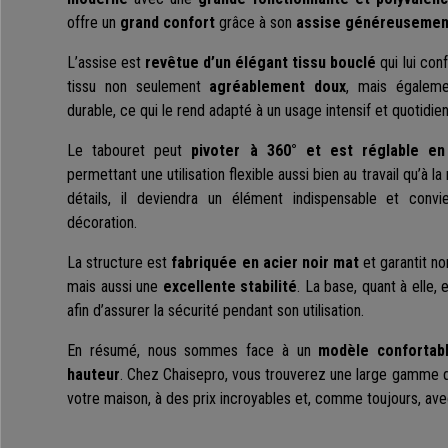
offre un
grand confort
grâce à son
assise généreusemen
L’assise est
revêtue d’un élégant tissu bouclé
qui lui conf
tissu non seulement
agréablement doux
, mais égalemen
durable, ce qui le rend adapté à un usage intensif et quotidien
Le tabouret peut
pivoter à 360° et est réglable en
permettant une utilisation flexible aussi bien au travail qu’à 
détails, il deviendra un élément indispensable et c
décoration.
La structure est
fabriquée en acier noir mat
et garantit n
mais aussi une
excellente stabilité
. La base, quant à elle,
afin d’assurer la sécurité pendant son utilisation.
En résumé, nous sommes face à un
modèle confortabl
hauteur
. Chez Chaisepro, vous trouverez une large gamme d
votre maison, à des prix incroyables et, comme toujours, ave