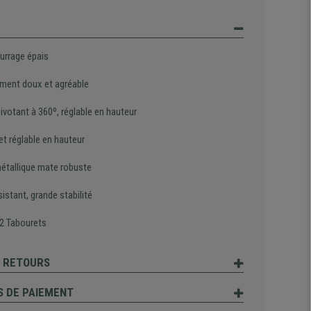
rrage épais
ment doux et agréable
ivotant à 360º, réglable en hauteur
et réglable en hauteur
étallique mate robuste
sistant, grande stabilité
 2 Tabourets
T RETOURS
 DE PAIEMENT