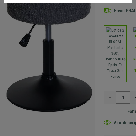
Envoi GRA
-
Fait
Voir descri