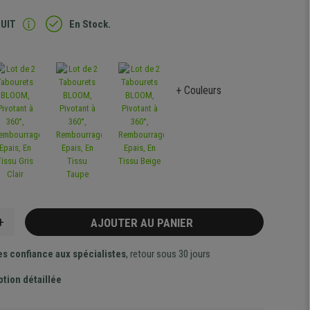
TUIT
En Stock.
+ Couleurs
+
AJOUTER AU PANIER
es confiance aux spécialistes
, retour sous 30 jours
ption détaillée