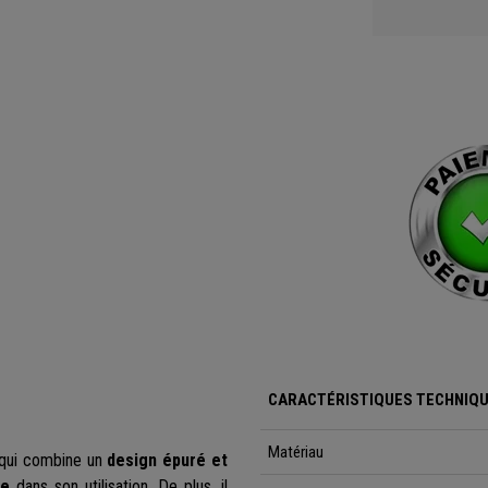
CARACTÉRISTIQUES TECHNIQU
Matériau
 qui combine un
design épuré et
ce
dans son utilisation. De plus, il