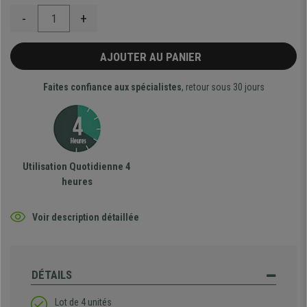
-
+
AJOUTER AU PANIER
Faites confiance aux spécialistes
, retour sous 30 jours
Utilisation Quotidienne 4
heures
Voir description détaillée
DÉTAILS
Lot de 4 unités