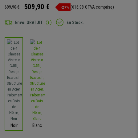
509,90 €
699,90 €
(616,98 € TVA comprise)
-27%
Envoi GRATUIT
En Stock.
Noir
Blanc