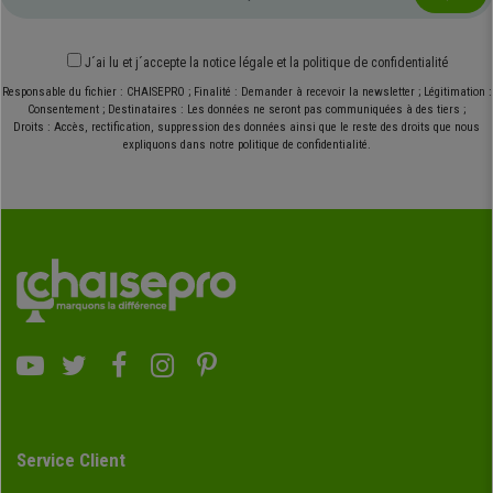
J´ai lu et j´accepte
la notice légale
et
la politique de confidentialité
Responsable du fichier : CHAISEPRO ; Finalité : Demander à recevoir la newsletter ; Légitimation :
Consentement ; Destinataires : Les données ne seront pas communiquées à des tiers ;
Droits : Accès, rectification, suppression des données ainsi que le reste des droits que nous
expliquons dans notre politique de confidentialité.
Service Client