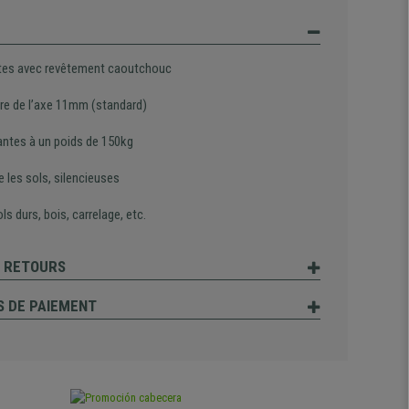
tes avec revêtement caoutchouc
re de l’axe 11mm (standard)
antes à un poids de 150kg
 les sols, silencieuses
ls durs, bois, carrelage, etc.
T RETOURS
 DE PAIEMENT