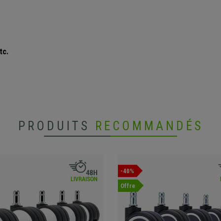
tc.
PRODUITS
RECOMMANDÉS
-40%
Offre