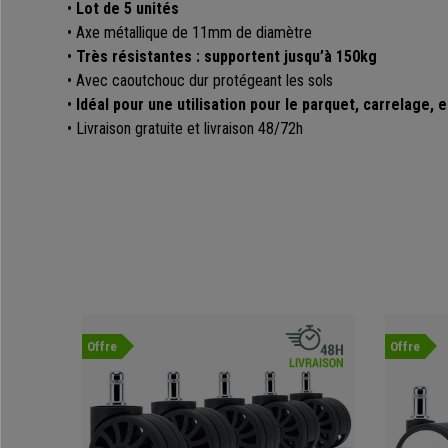
•
Lot de 5 unités
• Axe métallique de 11mm de diamètre
•
Très résistantes : supportent jusqu’à 150kg
• Avec caoutchouc dur protégeant les sols
•
Idéal pour une utilisation pour le parquet, carrelage, e
• Livraison gratuite et livraison 48/72h
Offre
Offre