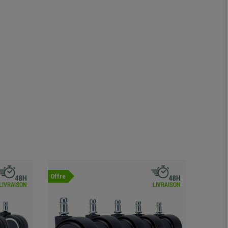
Offre
-17%
Offre