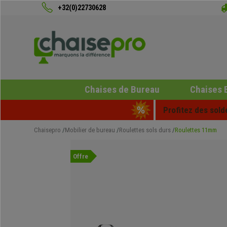
+32(0)22730628
Chaises de Bureau
Chaises 
Profitez des sold
Chaisepro
Mobilier de bureau
Roulettes sols durs
Roulettes 11mm
Offre