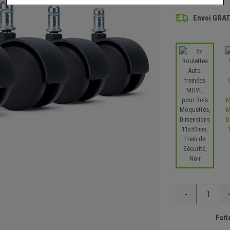
Envoi GRA
-
Fait