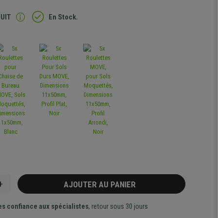
TUIT
En Stock.
+
AJOUTER AU PANIER
es confiance aux spécialistes
, retour sous 30 jours