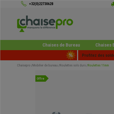
+32(0)22730628
Chaises de Bureau
Chaises 
Profitez des sold
Chaisepro
Mobilier de bureau
Roulettes sols durs
Roulettes 11mm
Offre