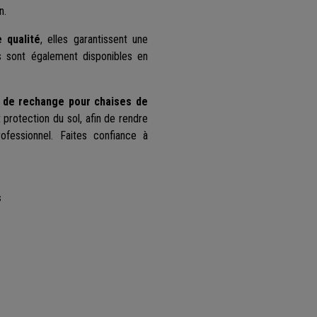
n.
 qualité
, elles garantissent une
es sont également disponibles en
 de rechange pour chaises de
 protection du sol, afin de rendre
ofessionnel. Faites confiance à
s