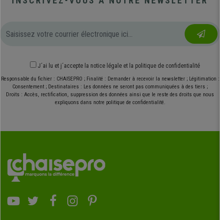
INSCRIVEZ-VOUS À NOTRE NEWSLETTER
J´ai lu et j´accepte
la notice légale
et
la politique de confidentialité
Responsable du fichier : CHAISEPRO ; Finalité : Demander à recevoir la newsletter ; Légitimation :
Consentement ; Destinataires : Les données ne seront pas communiquées à des tiers ;
Droits : Accès, rectification, suppression des données ainsi que le reste des droits que nous
expliquons dans notre politique de confidentialité.