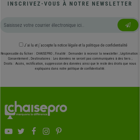
INSCRIVEZ-VOUS À NOTRE NEWSLETTER
J´ai lu et j´accepte
la notice légale
et
la politique de confidentialité
Responsable du fichier : CHAISEPRO ; Finalité : Demander à recevoir la newsletter ; Légitimation :
Consentement ; Destinataires : Les données ne seront pas communiquées à des tiers ;
Droits : Accès, rectification, suppression des données ainsi que le reste des droits que nous
expliquons dans notre politique de confidentialité.