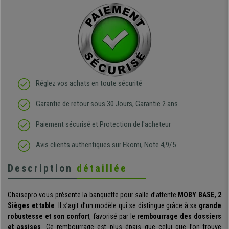
Réglez vos achats en toute sécurité
Garantie de retour sous 30 Jours, Garantie 2 ans
Paiement sécurisé et Protection de l'acheteur
Avis clients authentiques sur Ekomi, Note 4,9/5
Description
détaillée
Chaisepro vous présente la banquette pour salle d’attente
MOBY BASE, 2
Sièges et table
. Il s’agit d’un modèle qui se distingue grâce à sa
grande
robustesse et son confort
, favorisé par le
rembourrage des dossiers
et assises
. Ce rembourrage est plus épais que celui que l’on trouve