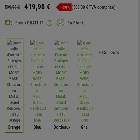
419,90 €
599,90 €
(508,08 € TVA comprise)
-30%
Envoi GRATUIT
En Stock.
+ Couleurs
Orange
Bleu
Bordeaux
Gris