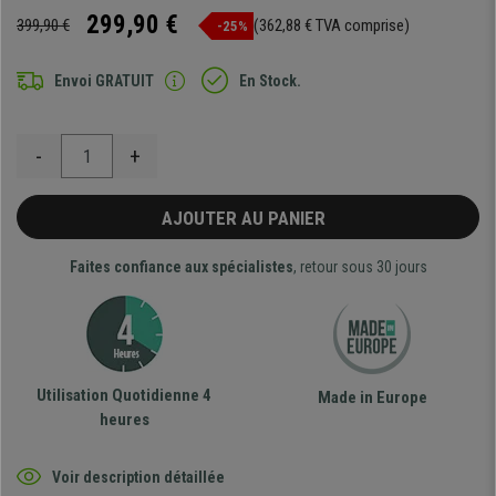
299,90 €
399,90 €
(362,88 € TVA comprise)
-25%
Envoi GRATUIT
En Stock.
-
+
AJOUTER AU PANIER
Faites confiance aux spécialistes
, retour sous 30 jours
Utilisation Quotidienne 4
Made in Europe
heures
Voir description détaillée