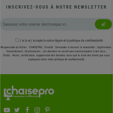
INSCRIVEZ-VOUS À NOTRE NEWSLETTER
J´ai lu et j´accepte
la notice légale
et
la politique de confidentialité
Responsable du fichier : CHAISEPRO ; Finalité : Demander à recevoir la newsletter ; Légitimation :
Consentement ; Destinataires : Les données ne seront pas communiquées à des tiers ;
Droits : Accès, rectification, suppression des données ainsi que le reste des droits que nous
expliquons dans notre politique de confidentialité.