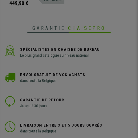
Envoi GRATUIT
et résistant. Disponible en
449,90 €
plusieurs coloris et configurations
GARANTIE
CHAISEPRO
SPÉCIALISTES EN CHAISES DE BUREAU
Le plus grand catalogue au niveau national
ENVOI GRATUIT DE VOS ACHATS
dans toute la Belgique
GARANTIE DE RETOUR
Jusqu'à 30 jours
LIVRAISON ENTRE 3 ET 5 JOURS OUVRÉS
dans toute la Belgique