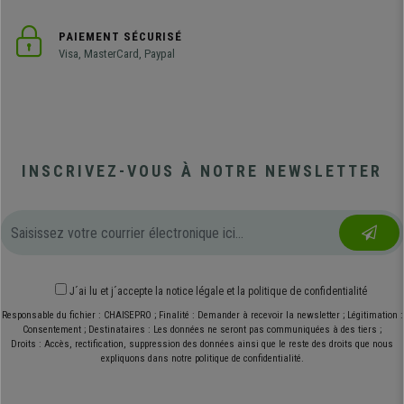
PAIEMENT SÉCURISÉ
Visa, MasterCard, Paypal
INSCRIVEZ-VOUS À NOTRE NEWSLETTER
J´ai lu et j´accepte
la notice légale
et
la politique de confidentialité
Responsable du fichier : CHAISEPRO ; Finalité : Demander à recevoir la newsletter ; Légitimation :
Consentement ; Destinataires : Les données ne seront pas communiquées à des tiers ;
Droits : Accès, rectification, suppression des données ainsi que le reste des droits que nous
expliquons dans notre politique de confidentialité.