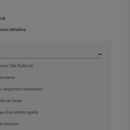
ock
ption détaillée
ions 140x76x60 cm
 moderne
s rangement/classement
lan de travail
ux d’excellente qualité
et résistant