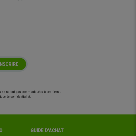
INSCRIRE
es ne seront pas communiquées à des tiers ;
que de confidentialité.
O
GUIDE D'ACHAT