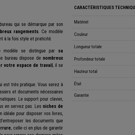
CARACTÉRISTIQUES TECHNIQU
Matériel
 bureau qui se démarque par son
mbreux rangements
. Ce modèle
Couleur
à la fois style et praticité.
Longueur totale
e modèle se distingue par
sa
.Le bureau dispose de
nombreux
Profondeur totale
er votre espace de travail
, il se
Hauteur total
État
i est très pratique. Vous serez à
dossiers et documents nécessaires
Garantie
atiques. Le support pour clavier,
ous en servez pas. Les
niches de
n idéale pour disposer vos livres,
d’entreposer les documents que
errure
, celle-ci en plus de garantir