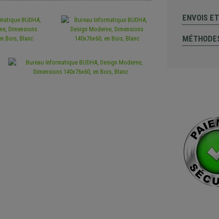
ENVOIS E
MÉTHODES