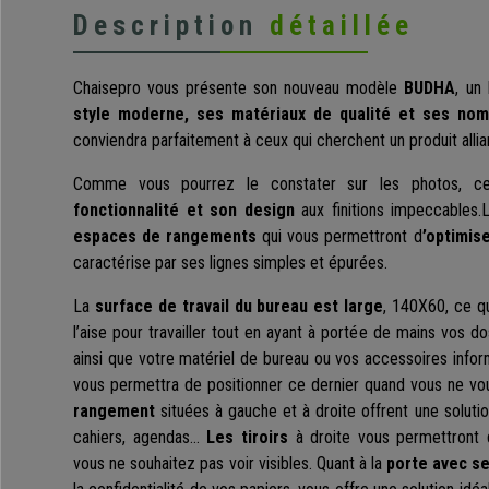
Description
détaillée
Chaisepro vous présente son nouveau modèle
BUDHA
, un
style moderne, ses matériaux de qualité et ses no
conviendra parfaitement à ceux qui cherchent un produit alliant 
Comme vous pourrez le constater sur les photos, c
fonctionnalité et son design
aux finitions impeccables
espaces de rangements
qui vous permettront d
’optimis
caractérise par ses lignes simples et épurées.
La
surface de travail du bureau est large
, 140X60, ce qu
l’aise pour travailler tout en ayant à portée de mains vos 
ainsi que votre matériel de bureau ou vos accessoires inform
vous permettra de positionner ce dernier quand vous ne v
rangement
situées à gauche et à droite offrent une solutio
cahiers, agendas…
Les tiroirs
à droite vous permettront 
vous ne souhaitez pas voir visibles. Quant à la
porte avec s