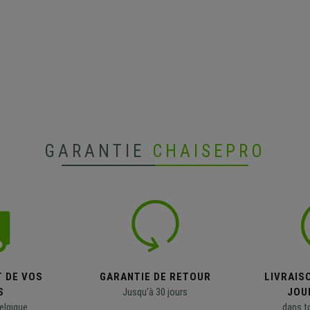
GARANTIE
CHAISEPRO
T DE VOS
GARANTIE DE RETOUR
LIVRAISO
S
Jusqu'à 30 jours
JOU
elgique
dans t