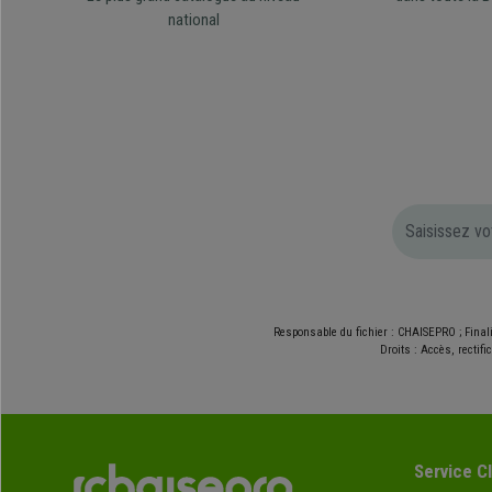
national
Responsable du fichier : CHAISEPRO ; Final
Droits : Accès, rectif
Service Cl