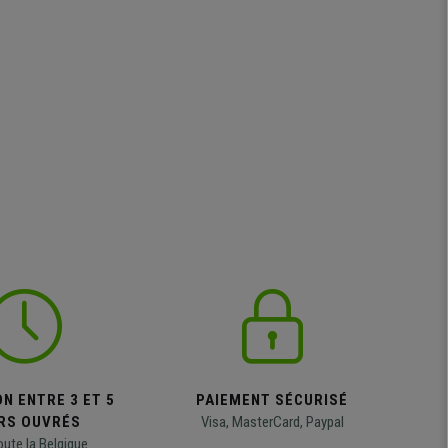
N ENTRE 3 ET 5
PAIEMENT SÉCURISÉ
RS OUVRÉS
Visa, MasterCard, Paypal
oute la Belgique