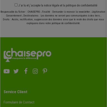
J´ai lu et j´accepte
la notice légale
et
la politique de confidentialité
Responsable du fichier : CHAISEPRO ; Finalité : Demander à recevoir la newsletter ; Légitimation :
Consentement ; Destinataires : Les données ne seront pas communiquées à des tiers ;
Droits : Accès, rectification, suppression des données ainsi que le reste des droits que nous
expliquons dans notre politique de confidentialité.
Service Client
Formulaire de Contact