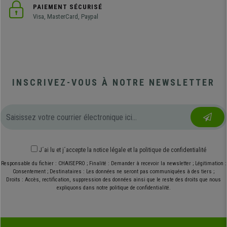
PAIEMENT SÉCURISÉ
Visa, MasterCard, Paypal
INSCRIVEZ-VOUS À NOTRE NEWSLETTER
J´ai lu et j´accepte
la notice légale
et
la politique de confidentialité
Responsable du fichier : CHAISEPRO ; Finalité : Demander à recevoir la newsletter ; Légitimation :
Consentement ; Destinataires : Les données ne seront pas communiquées à des tiers ;
Droits : Accès, rectification, suppression des données ainsi que le reste des droits que nous
expliquons dans notre politique de confidentialité.