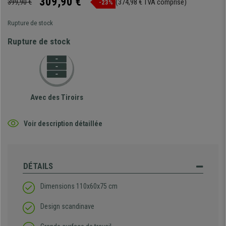
309,90 €
399,90 €
(374,98 € TVA comprise)
-23%
Rupture de stock
Rupture de stock
Avec des Tiroirs
Voir description détaillée
DÉTAILS
Dimensions 110x60x75 cm
Design scandinave