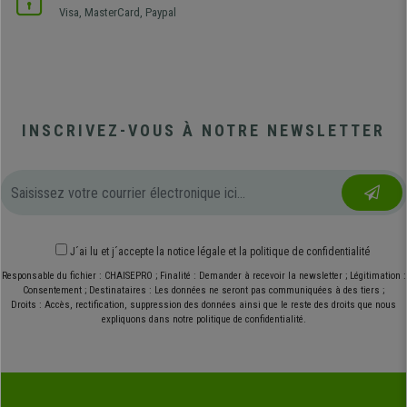
Visa, MasterCard, Paypal
INSCRIVEZ-VOUS À NOTRE NEWSLETTER
J´ai lu et j´accepte
la notice légale
et
la politique de confidentialité
Responsable du fichier : CHAISEPRO ; Finalité : Demander à recevoir la newsletter ; Légitimation :
Consentement ; Destinataires : Les données ne seront pas communiquées à des tiers ;
Droits : Accès, rectification, suppression des données ainsi que le reste des droits que nous
expliquons dans notre politique de confidentialité.