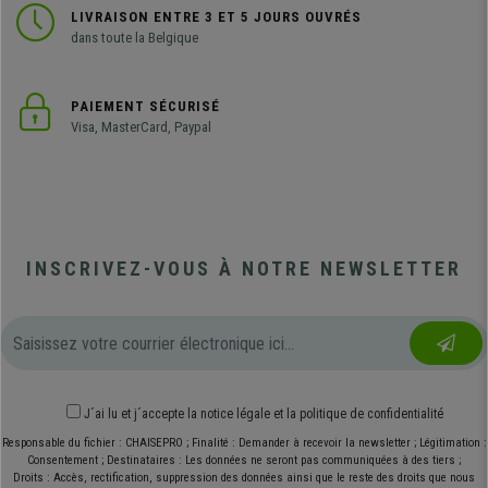
LIVRAISON ENTRE 3 ET 5 JOURS OUVRÉS
dans toute la Belgique
PAIEMENT SÉCURISÉ
Visa, MasterCard, Paypal
INSCRIVEZ-VOUS À NOTRE NEWSLETTER
J´ai lu et j´accepte
la notice légale
et
la politique de confidentialité
Responsable du fichier : CHAISEPRO ; Finalité : Demander à recevoir la newsletter ; Légitimation :
Consentement ; Destinataires : Les données ne seront pas communiquées à des tiers ;
Droits : Accès, rectification, suppression des données ainsi que le reste des droits que nous