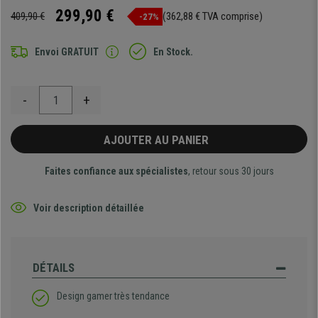
299,90 €
409,90 €
(362,88 € TVA comprise)
-27%
Envoi GRATUIT
En Stock.
-
+
AJOUTER AU PANIER
Faites confiance aux spécialistes
, retour sous 30 jours
Voir description détaillée
DÉTAILS
Design gamer très tendance