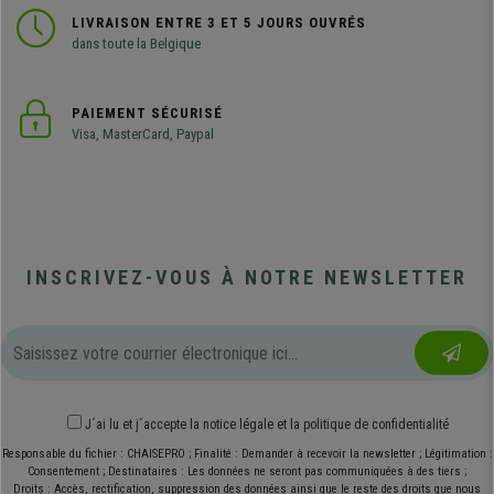
LIVRAISON ENTRE 3 ET 5 JOURS OUVRÉS
dans toute la Belgique
PAIEMENT SÉCURISÉ
Visa, MasterCard, Paypal
INSCRIVEZ-VOUS À NOTRE NEWSLETTER
J´ai lu et j´accepte
la notice légale
et
la politique de confidentialité
Responsable du fichier : CHAISEPRO ; Finalité : Demander à recevoir la newsletter ; Légitimation :
Consentement ; Destinataires : Les données ne seront pas communiquées à des tiers ;
Droits : Accès, rectification, suppression des données ainsi que le reste des droits que nous