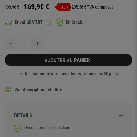
169,90 €
199,90 €
(205,58 € TVA comprise)
-15%
Envoi GRATUIT
En Stock.
-
+
AJOUTER AU PANIER
Faites confiance aux spécialistes
, retour sous 30 jours
Voir description détaillée
DÉTAILS
Dimensions 106x50x76cm