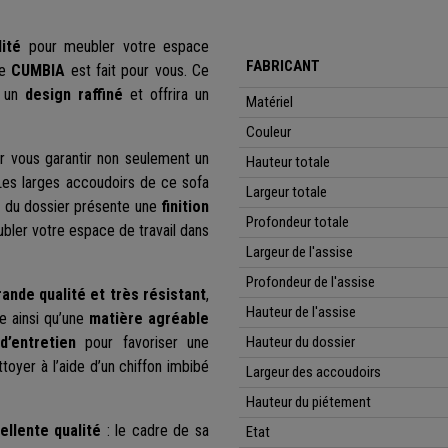
ité
pour meubler votre espace
FABRICANT
le
CUMBIA
est fait pour vous. Ce
e un
design raffiné
et offrira un
Matériel
Couleur
 vous garantir non seulement un
Hauteur totale
Les larges accoudoirs de ce sofa
Largeur totale
t du dossier présente une
finition
Profondeur totale
bler votre espace de travail dans
Largeur de l'assise
Profondeur de l'assise
rande qualité et très résistant
,
Hauteur de l'assise
e ainsi qu’une
matière agréable
d’entretien
pour favoriser une
Hauteur du dossier
ettoyer à l’aide d’un chiffon imbibé
Largeur des accoudoirs
Hauteur du piétement
ellente qualité
: le cadre de sa
Etat