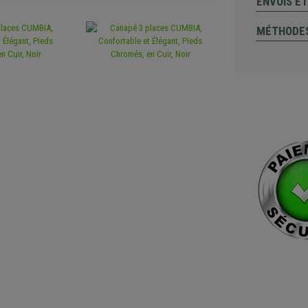
ENVOIS E
MÉTHODES