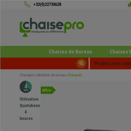
+32(0)22730628
Chaises de Bureau
Chaises 
Profitez des sold
Chaisepro
Mobilier de bureau
Canapés
Offre
Utilisation
Quotidienne
4
heures