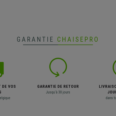
GARANTIE
CHAISEPRO
T DE VOS
GARANTIE DE RETOUR
LIVRAISO
S
Jusqu'à 30 jours
JOU
elgique
dans t