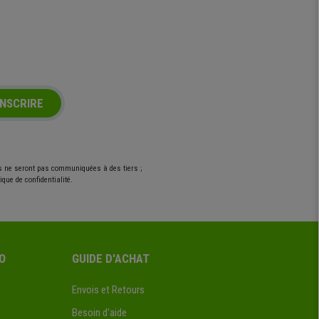
INSCRIRE
es ne seront pas communiquées à des tiers ;
que de confidentialité.
O
GUIDE D'ACHAT
Envois et Retours
Besoin d'aide