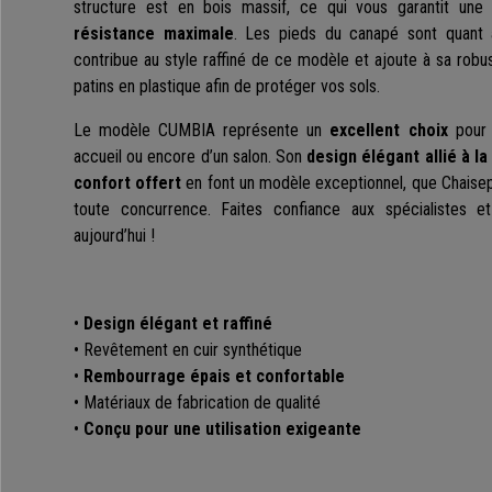
structure est en bois massif, ce qui vous garantit un
résistance maximale
. Les pieds du canapé sont quant
contribue au style raffiné de ce modèle et ajoute à sa robus
patins en plastique afin de protéger vos sols.
Le modèle CUMBIA représente un
excellent choix
pour 
accueil ou encore d’un salon. Son
design élégant allié à la
confort offert
en font un modèle exceptionnel, que Chaisep
toute concurrence. Faites confiance aux spécialistes
aujourd’hui !
•
Design élégant et raffiné
• Revêtement en cuir synthétique
•
Rembourrage épais et confortable
• Matériaux de fabrication de qualité
•
Conçu pour une utilisation exigeante