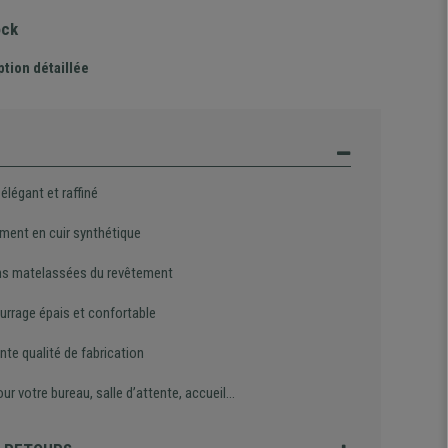
ock
ption détaillée
élégant et raffiné
ment en cuir synthétique
ons matelassées du revêtement
rrage épais et confortable
nte qualité de fabrication
our votre bureau, salle d’attente, accueil…