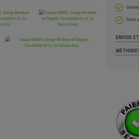
Grande
Pieds 
ENVOIS E
MÉTHODES