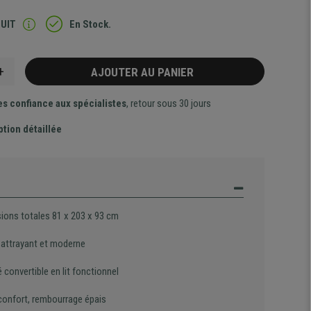
TUIT
En Stock.
+
AJOUTER AU PANIER
es confiance aux spécialistes
, retour sous 30 jours
ption détaillée
ions totales 81 x 203 x 93 cm
 attrayant et moderne
convertible en lit fonctionnel
confort, rembourrage épais