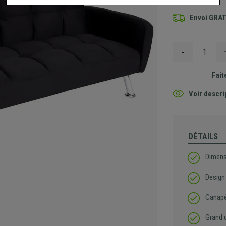
Envoi GRA
-
Fait
Voir descri
DÉTAILS
Dimens
Design
Canapé 
Grand 