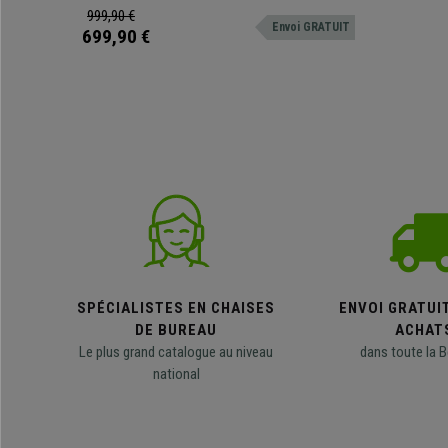
999,90 €
Envoi GRATUIT
699,90 €
SPÉCIALISTES EN CHAISES
ENVOI GRATUI
DE BUREAU
ACHAT
Le plus grand catalogue au niveau
dans toute la B
national