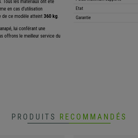
s
. Tous les matériaux ont été
Etat
me en cas d’utilisation
e de ce modèle atteint
360 kg
.
Garantie
anapé, lui conférant une
us offrons le meilleur service du
PRODUITS
RECOMMANDÉS