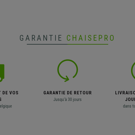
GARANTIE
CHAISEPRO
T DE VOS
GARANTIE DE RETOUR
LIVRAISO
S
Jusqu'à 30 jours
JOU
elgique
dans t