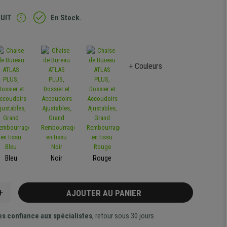
TUIT
En Stock.
+ Couleurs
Bleu
Noir
Rouge
+
AJOUTER AU PANIER
es confiance aux spécialistes
, retour sous 30 jours