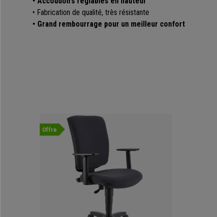
• Accoudoirs réglables en hauteur
• Fabrication de qualité, très résistante
• Grand rembourrage pour un meilleur confort
Offre