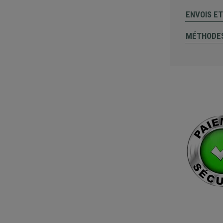
ENVOIS E
MÉTHODES