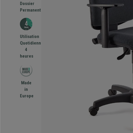
Dossier
Permanent
Utilisation
Quotidienne
4
heures
Made
in
Europe