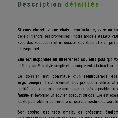
Description
détaillée
Si vous cherchez une chaise confortable, avec un bo
celle-ci tiendra ses promesses : notre modèle
ATLAS PLU
avec des accoudoirs et un dossier ajustables et à un prix 
chaiseprobe!
Elle est disponible en différentes couleurs
pour que vou
plaît le plus. Son style simple et classique est à la fois foncti
Le dossier est constitué d’un rembourrage ép
ergonomique
. Il est vraiment très pratique à utiliser 
qualité : doux qui procure une sensation très agréable mais 
fatigue et favoriser un soutien adéquat du dos. Elle est ég
idéale pour obtenir de manière simple une posture corporelle
Son assise est très ample, et présente égale