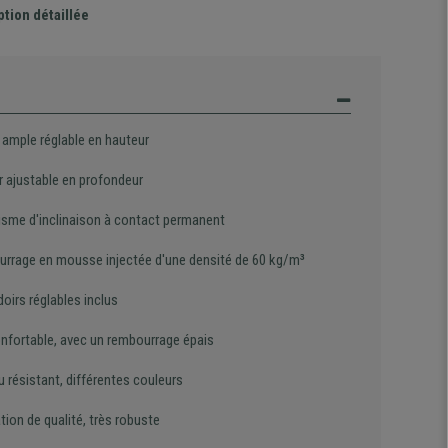
ption détaillée
 ample réglable en hauteur
r ajustable en profondeur
sme d'inclinaison à contact permanent
rrage en mousse injectée d'une densité de 60 kg/m³
oirs réglables inclus
onfortable, avec un rembourrage épais
u résistant, différentes couleurs
tion de qualité, très robuste