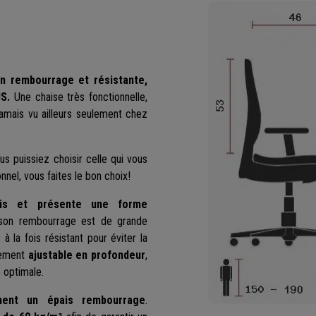
n rembourrage et résistante,
S.
Une chaise très fonctionnelle,
jamais vu ailleurs seulement chez
s puissiez choisir celle qui vous
onnel, vous faites le bon choix!
ais et présente une forme
et son rembourrage est de grande
à la fois résistant pour éviter la
alement
ajustable en profondeur
,
 optimale.
ment un épais rembourrage
.