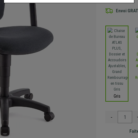
Envoi GRA
Gris
-
Fait