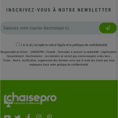
INSCRIVEZ-VOUS À NOTRE NEWSLETTER
J´ai lu et j´accepte
la notice légale
et
la politique de confidentialité
Responsable du fichier : CHAISEPRO ; Finalité : Demander à recevoir la newsletter ; Légitimation :
Consentement ; Destinataires : Les données ne seront pas communiquées à des tiers ;
Droits : Accès, rectification, suppression des données ainsi que le reste des droits que nous
expliquons dans notre politique de confidentialité.