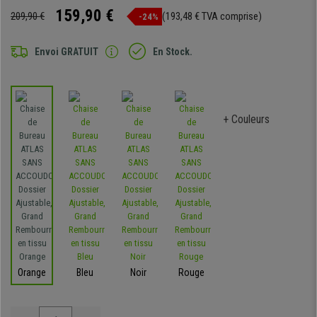
159,90 €
209,90 €
(193,48 € TVA comprise)
-24%
Envoi GRATUIT
En Stock.
+ Couleurs
Orange
Bleu
Noir
Rouge