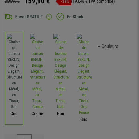
159,90 €
259,90 €
(193,48 € TVA comprise)
-38%
Envoi GRATUIT
En Stock.
+ Couleurs
Gris
Crème
Noir
Gris