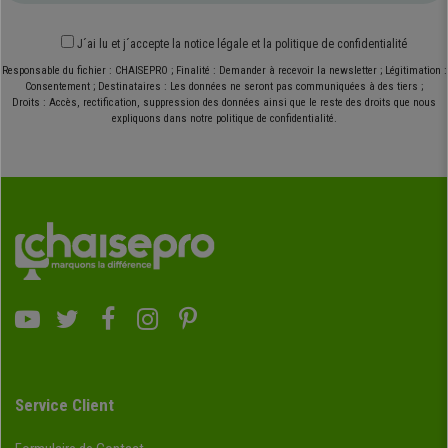
J´ai lu et j´accepte
la notice légale
et
la politique de confidentialité
Responsable du fichier : CHAISEPRO ; Finalité : Demander à recevoir la newsletter ; Légitimation :
Consentement ; Destinataires : Les données ne seront pas communiquées à des tiers ;
Droits : Accès, rectification, suppression des données ainsi que le reste des droits que nous
expliquons dans notre politique de confidentialité.
Service Client