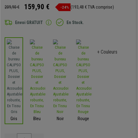
159,90 €
209,90 €
(193,48 € TVA comprise)
-24%
Envoi GRATUIT
En Stock.
+ Couleurs
Gris
Bleu
Noir
Rouge