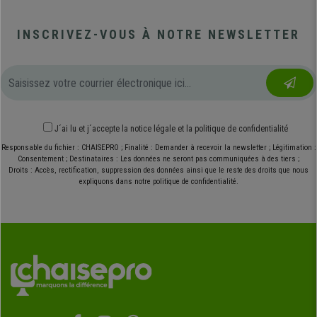
INSCRIVEZ-VOUS À NOTRE NEWSLETTER
J´ai lu et j´accepte
la notice légale
et
la politique de confidentialité
Responsable du fichier : CHAISEPRO ; Finalité : Demander à recevoir la newsletter ; Légitimation :
Consentement ; Destinataires : Les données ne seront pas communiquées à des tiers ;
Droits : Accès, rectification, suppression des données ainsi que le reste des droits que nous
expliquons dans notre politique de confidentialité.