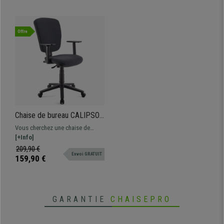
Offre
Chaise de bureau CALIPSO
PLUS, Dossier et
Vous cherchez une chaise de
Accoudoirs Ajustables,
qualité au meilleur prix? Ce
[+Info]
robuste, En Tissu Gris
modèle vous offre un confort
209,90 €
Envoi GRATUIT
supérieur au quotidien.
159,90 €
Disponible en différentes couleurs
GARANTIE
CHAISEPRO