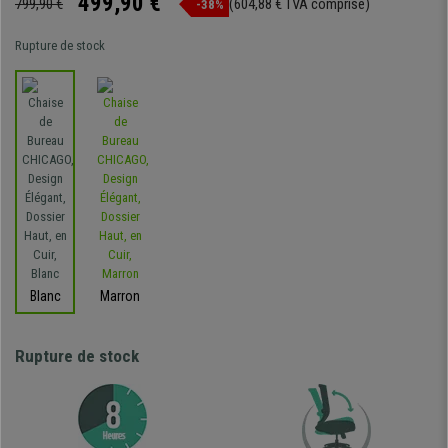
499,90 €
799,90 €
(604,88 € TVA comprise)
-38%
Rupture de stock
Blanc
Marron
Rupture de stock