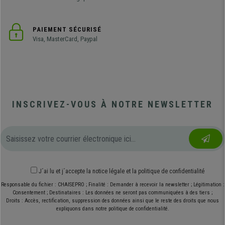
PAIEMENT SÉCURISÉ
Visa, MasterCard, Paypal
INSCRIVEZ-VOUS À NOTRE NEWSLETTER
J´ai lu et j´accepte
la notice légale
et
la politique de confidentialité
Responsable du fichier : CHAISEPRO ; Finalité : Demander à recevoir la newsletter ; Légitimation :
Consentement ; Destinataires : Les données ne seront pas communiquées à des tiers ;
Droits : Accès, rectification, suppression des données ainsi que le reste des droits que nous
expliquons dans notre politique de confidentialité.