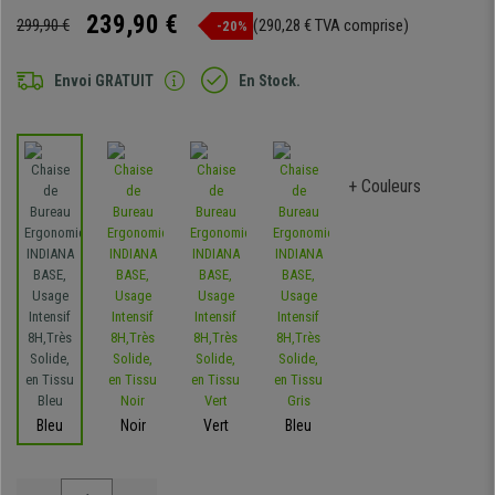
239,90 €
299,90 €
(290,28 € TVA comprise)
-20%
Envoi GRATUIT
En Stock.
+ Couleurs
Bleu
Noir
Vert
Bleu