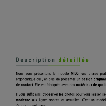
Description
détaillée
Nous vous présentons le modèle
MILO
, une chaise prat
ergonomique qui , en plus de présenter un
design origina
de confort
. Elle est fabriquée avec des
matériaux de quali
Il vous suffit ainsi d’observer les photos pour vous laisser s
moderne
aux lignes sobres et actuelles. C’est un modèle
n’importe quel espace.