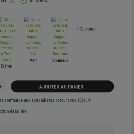
TUIT
En Stock.
+ Couleurs
Vert
Bordeaux
Crème
+
AJOUTER AU PANIER
es confiance aux spécialistes
, retour sous 30 jours
ption détaillée