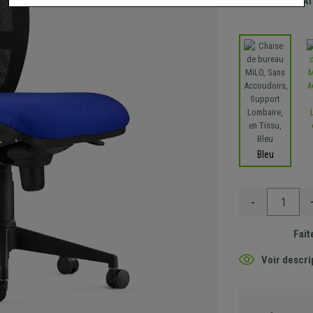
Envoi GRA
Bleu
-
Fait
Voir descri