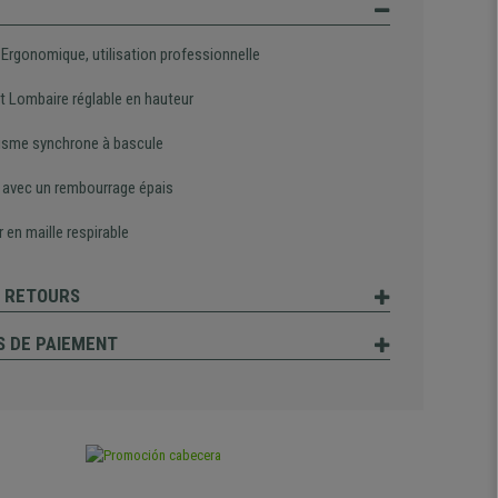
 Ergonomique, utilisation professionnelle
t Lombaire réglable en hauteur
sme synchrone à bascule
 avec un rembourrage épais
 en maille respirable
T RETOURS
 DE PAIEMENT