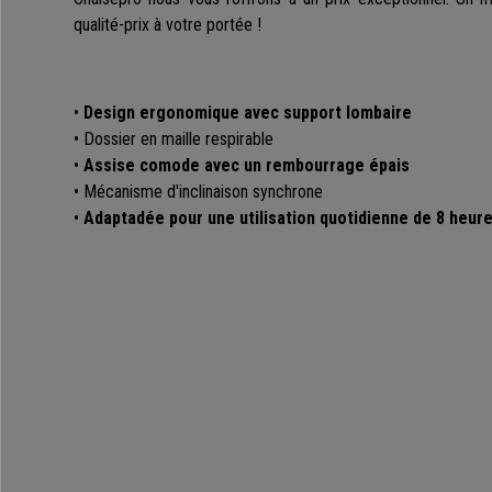
qualité-prix à votre portée !
•
Design ergonomique avec support lombaire
• Dossier en maille respirable
•
Assise comode avec un rembourrage épais
• Mécanisme d'inclinaison synchrone
•
Adaptadée pour une utilisation quotidienne de 8 heur