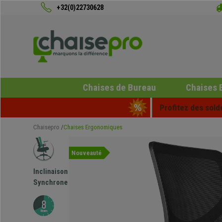
+32(0)22730628
Chaises de Bureau
Chaises 
Profitez des sold
Chaisepro
Chaises Ergonomiques
Nouveauté
Inclinaison
Synchrone