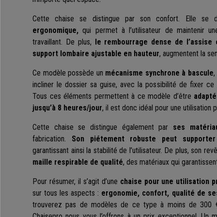
Cette chaise se distingue par son confort. Elle se
ergonomique,
qui permet à l’utilisateur de maintenir u
travaillant. De plus,
le rembourrage dense de l’assise
support lombaire ajustable en hauteur
, augmentent la sen
Ce modèle possède un
mécanisme synchrone à bascule
,
incliner le dossier sa guise, avec la possibilité de fixer ce
Tous ces éléments permettent à ce modèle d’être
adapté 
jusqu’à 8 heures/jour
, il est donc idéal pour une utilisation 
Cette chaise se distingue également par
ses matéria
fabrication.
Son piétement robuste peut supporter
garantissant ainsi la stabilité de l’utilisateur. De plus, son r
maille respirable de qualité
, des matériaux qui garantissent
Pour résumer, il s’agit d’une
chaise pour une utilisation 
sur tous les aspects :
ergonomie, confort, qualité de se
trouverez pas de modèles de ce type à moins de 300 €
Chaisepro nous vous l’offrons à un prix exceptionnel. Un 