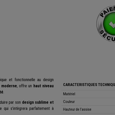
ique et fonctionnelle au design
CARACTERISTIQUES TECHNIQU
l moderne
, offre un
haut niveau
té
.
Matériel
Couleur
éduire par son
design sublime et
 qui s’intègrera parfaitement à
Hauteur de l'assise