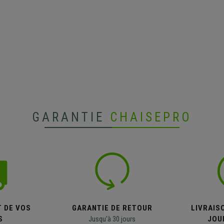
GARANTIE
CHAISEPRO
T DE VOS
GARANTIE DE RETOUR
LIVRAISO
S
Jusqu'à 30 jours
JOU