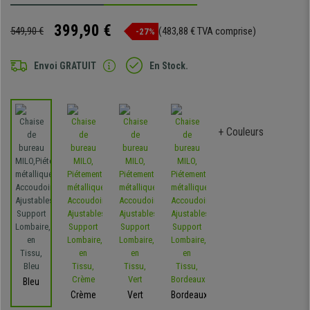
399,90 €
549,90 €
(483,88 € TVA comprise)
-27%
Envoi GRATUIT
En Stock.
+ Couleurs
Bleu
Crème
Vert
Bordeaux