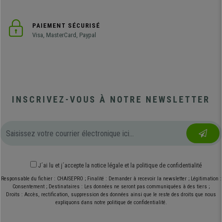
PAIEMENT SÉCURISÉ
Visa, MasterCard, Paypal
INSCRIVEZ-VOUS À NOTRE NEWSLETTER
J´ai lu et j´accepte
la notice légale
et
la politique de confidentialité
Responsable du fichier : CHAISEPRO ; Finalité : Demander à recevoir la newsletter ; Légitimation :
Consentement ; Destinataires : Les données ne seront pas communiquées à des tiers ;
Droits : Accès, rectification, suppression des données ainsi que le reste des droits que nous
expliquons dans notre politique de confidentialité.