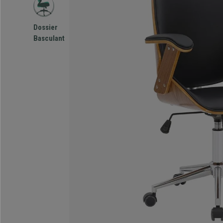
Dossier
Basculant