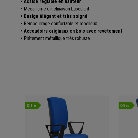
• Assise réglable en hauteur
•
Mécanisme d'inclinaison basculant
• Design élégant et très soigné
•
Rembourrage confortable et moelleux
•
Accoudoirs originaux en bois avec revêtement
•
Piétement métallique très robuste
Offre
Offre