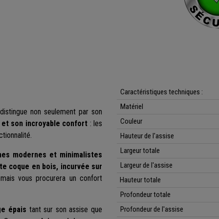
Caractéristiques techniques :
Matériel
 distingue non seulement par son
Couleur
 et son incroyable confort
: les
tionnalité.
Hauteur de l'assise
Largeur totale
nes modernes et minimalistes
Largeur de l'assise
te coque en bois, incurvée sur
mais vous procurera un confort
Hauteur
totale
Profondeur totale
ge épais
tant sur son assise que
Profondeur de l'assise