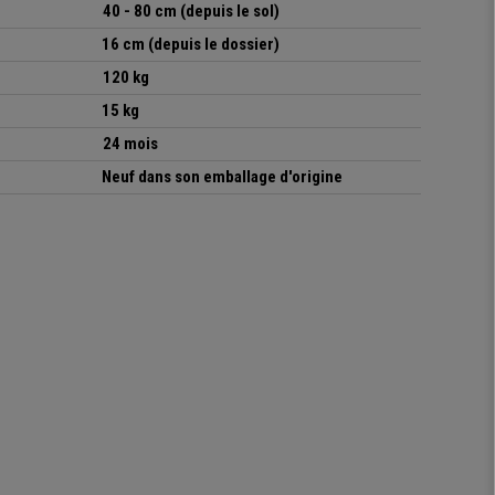
40 - 80 cm (depuis le sol)
16 cm (depuis le dossier)
120 kg
15 kg
24 mois
Neuf dans son emballage d'origine