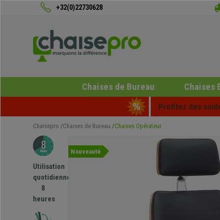
+32(0)22730628
Chaises de Bureau
Chaises 
Profitez des sold
Chaisepro
Chaises de Bureau
Chaises Opérateur
Nouveauté
Utilisation
quotidienne
8
heures