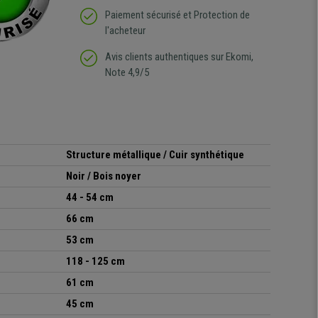
Paiement sécurisé et Protection de
l'acheteur
Avis clients authentiques sur Ekomi,
Note 4,9/5
Structure métallique / Cuir synthétique
Noir / Bois noyer
44 - 54 cm
66 cm
53 cm
118 - 125 cm
61 cm
45 cm