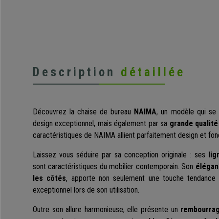
Description
détaillée
Découvrez la chaise de bureau
NAIMA
, un modèle qui se
design exceptionnel, mais également par sa
grande qualité
caractéristiques de NAIMA allient parfaitement design et fonc
Laissez vous séduire par sa conception originale : ses
lig
sont caractéristiques du mobilier contemporain. Son
élégan
les côtés
, apporte non seulement une touche tendance 
exceptionnel lors de son utilisation.
Outre son allure harmonieuse, elle présente un
rembourra