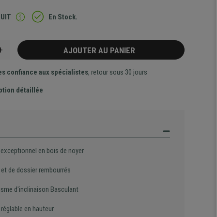
TUIT
En Stock.
+
AJOUTER AU PANIER
es confiance aux spécialistes
, retour sous 30 jours
ption détaillée
 exceptionnel en bois de noyer
 et de dossier rembourrés
sme d'inclinaison Basculant
 réglable en hauteur