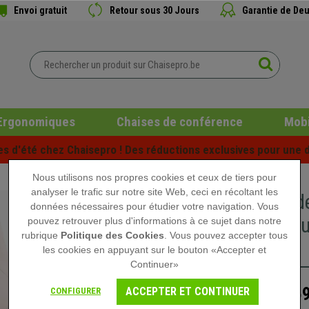
Envoi gratuit
Retour sous 30 Jours
Garantie de Deu
Ergonomiques
Chaises de conférence
Mobi
es d'été chez Chaisepro ! Des réductions exclusives pour une d
Nous utilisons nos propres cookies et ceux de tiers pour
analyser le trafic sur notre site Web, ceci en récoltant les
Chaise d
données nécessaires pour étudier votre navigation. Vous
Métalliqu
pouvez retrouver plus d'informations à ce sujet dans notre
rubrique
Politique des Cookies
. Vous pouvez accepter tous
Crème
les cookies en appuyant sur le bouton «Accepter et
Continuer»
159
ACCEPTER ET CONTINUER
CONFIGURER
229,90 €