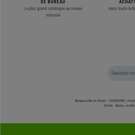
DE BUREAU
ACHAT
Le plus grand catalogue au niveau
dans toute la B
national
Responsable du fichier : CHAISEPRO ; Final
Droits : Accès, rectif