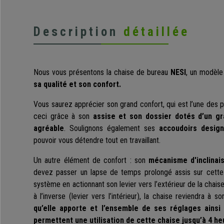
Description
détaillée
Nous vous présentons la chaise de bureau
NESI
, un modèle
sa qualité et son confort.
Vous saurez apprécier son grand confort, qui est l’une des p
ceci grâce à son
assise et son dossier dotés d’un g
agréable
. Soulignons également ses
accoudoirs desig
pouvoir vous détendre tout en travaillant.
Un autre élément de confort : son
mécanisme d'inclinai
devez passer un lapse de temps prolongé assis sur cette
système en actionnant son levier vers l’extérieur de la chai
à l’inverse (levier vers l’intérieur), la chaise reviendra à s
qu’elle apporte et l’ensemble de ses réglages ains
permettent une utilisation de cette chaise jusqu’à 4 heu