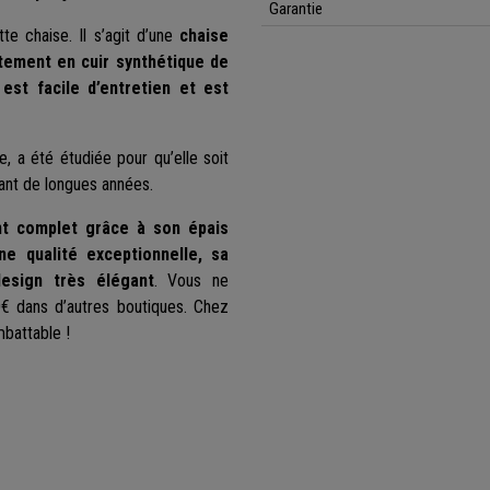
Garantie
e chaise. Il s’agit d’une
chaise
tement en cuir synthétique de
est facile d’entretien et est
e, a été étudiée pour qu’elle soit
ant de longues années.
nt complet grâce à son épais
e qualité exceptionnelle, sa
design très élégant
. Vous ne
 dans d’autres boutiques. Chez
mbattable !