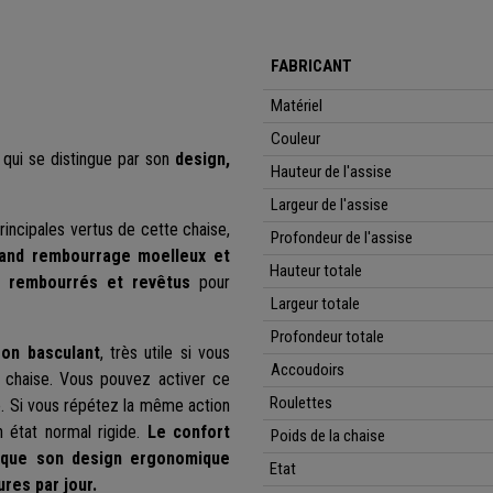
FABRICANT
Matériel
Couleur
 qui se distingue par son
design,
Hauteur de l'assise
Largeur de l'assise
rincipales vertus de cette chaise,
Profondeur de l'assise
rand rembourrage moelleux et
Hauteur
totale
n rembourrés et revêtus
pour
Largeur totale
Profondeur
totale
son basculant
, très utile si vous
Accoudoirs
 chaise. Vous pouvez activer ce
Roulettes
se. Si vous répétez la même action
on état normal rigide.
Le confort
Poids de la chaise
i que son design ergonomique
Etat
res par jour.