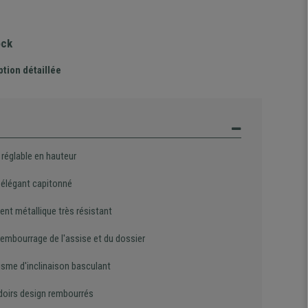
ock
ption détaillée
 réglable en hauteur
 élégant capitonné
ent métallique très résistant
rembourrage de l'assise et du dossier
sme d'inclinaison basculant
oirs design rembourrés