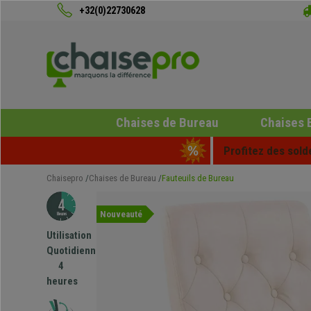
+32(0)22730628
Chaises de Bureau
Chaises 
Profitez des sold
Chaisepro
Chaises de Bureau
Fauteuils de Bureau
Nouveauté
Utilisation
Quotidienne
4
heures