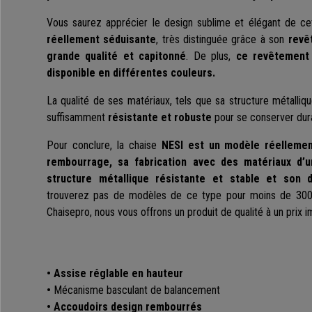
Vous saurez apprécier le design sublime et élégant de cett
réellement séduisante
, très distinguée grâce à son
revê
grande qualité et capitonné
. De plus,
ce revêtement 
disponible en différentes couleurs.
La qualité de ses matériaux, tels que sa structure métalliqu
suffisamment
résistante et robuste
pour se conserver dur
Pour conclure, la chaise
NESI est un modèle réelleme
rembourrage, sa fabrication avec des matériaux d’un
structure métallique résistante et stable et son 
trouverez pas de modèles de ce type pour moins de 300€
Chaisepro, nous vous offrons un produit de qualité à un prix i
• Assise réglable en hauteur
•
Mécanisme basculant de balancement
• Accoudoirs design rembourrés