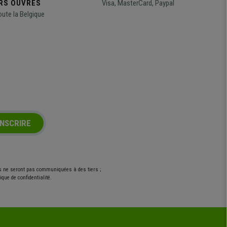
RS OUVRÉS
Visa, MasterCard, Paypal
oute la Belgique
INSCRIRE
es ne seront pas communiquées à des tiers ;
que de confidentialité.