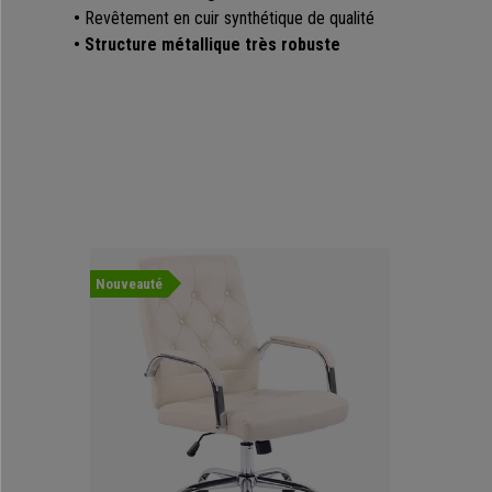
•
Revêtement en cuir synthétique de qualité
• S
tructure métallique très robuste
Nouveauté