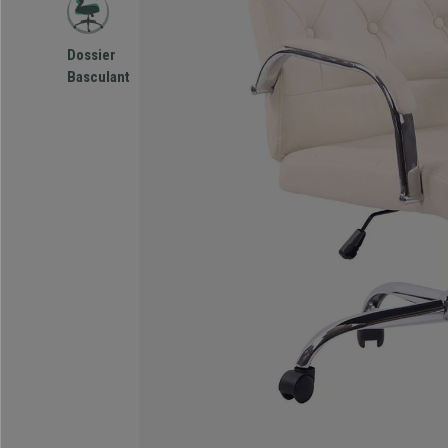
Dossier
Basculant