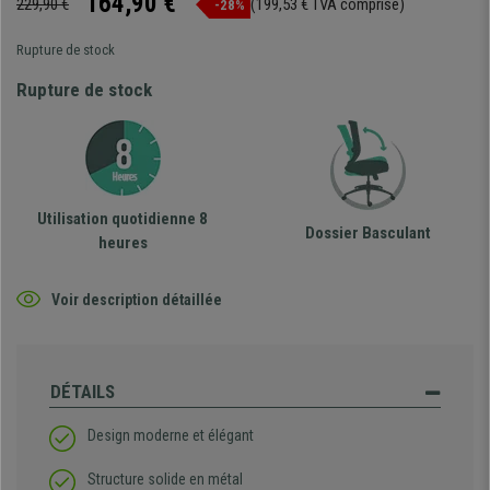
164,90 €
229,90 €
(199,53 € TVA comprise)
-28%
Rupture de stock
Rupture de stock
Utilisation quotidienne 8
Dossier Basculant
heures
Voir description détaillée
DÉTAILS
Design moderne et élégant
Structure solide en métal