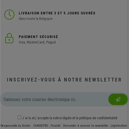
LIVRAISON ENTRE 3 ET 5 JOURS OUVRÉS
dans toute la Belgique
PAIEMENT SÉCURISÉ
Visa, MasterCard, Paypal
INSCRIVEZ-VOUS À NOTRE NEWSLETTER
J´ai lu et j´accepte
la notice légale
et
la politique de confidentialité
Responsable du fichier : CHAISEPRO ; Finalité : Demander à recevoir la newsletter ; Légitimation :