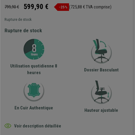
599,90 €
799,90 €
(725,88 € TVA comprise)
-25%
Rupture de stock
Rupture de stock
Utilisation quotidienne 8
Dossier Basculant
heures
En Cuir Authentique
Hauteur ajustable
Voir description détaillée