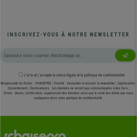
INSCRIVEZ-VOUS À NOTRE NEWSLETTER
J´ai lu et j´accepte
la notice légale
et
la politique de confidentialité
Responsable du fichier : CHAISEPRO ; Finalité : Demander à recevoir la newsletter ; Légitimation :
Consentement ; Destinataires : Les données ne seront pas communiquées à des tiers ;
Droits : Accès, rectification, suppression des données ainsi que le reste des droits que nous
expliquons dans notre politique de confidentialité.