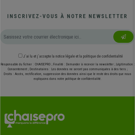
INSCRIVEZ-VOUS À NOTRE NEWSLETTER
J´ai lu et j´accepte
la notice légale
et
la politique de confidentialité
Responsable du fichier : CHAISEPRO ; Finalité : Demander à recevoir la newsletter ; Légitimation :
Consentement ; Destinataires : Les données ne seront pas communiquées à des tiers ;
Droits : Accès, rectification, suppression des données ainsi que le reste des droits que nous
expliquons dans notre politique de confidentialité.