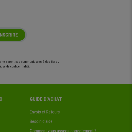
INSCRIRE
es ne seront pas communiquées à des tiers ;
que de confidentialité.
O
GUIDE D'ACHAT
Envois et Retours
Besoin d'aide
Comment vous asseoir correctement ?