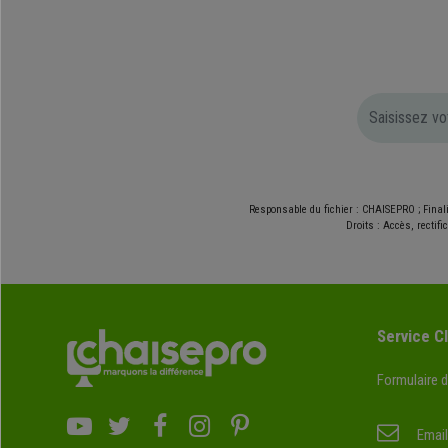
Responsable du fichier : CHAISEPRO ; Final
Droits : Accès, rectif
Service Cl
Formulaire 
Email