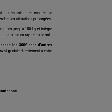
ent des coussinets en caoutchouc
ndant les utilisations prolongées.
n poids jusqu’à 150 kg et intègre
e de marque ou rayure sur le sol.
passe les 300€ dans d’autres
nvoi gratuit
directement à votre
caoutchouc