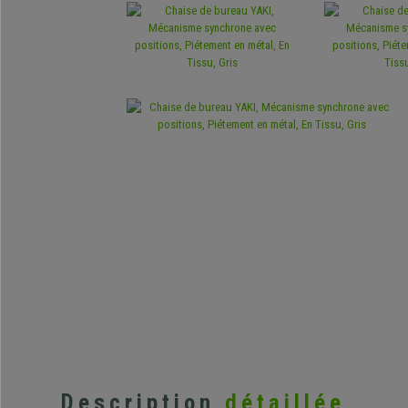
Description
détaillée