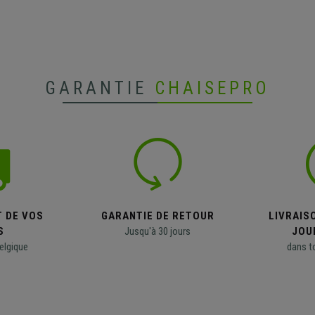
GARANTIE
CHAISEPRO
T DE VOS
GARANTIE DE RETOUR
LIVRAISO
S
Jusqu'à 30 jours
JOU
elgique
dans t