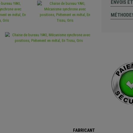
ENVOIS E
MÉTHODES
FABRICANT