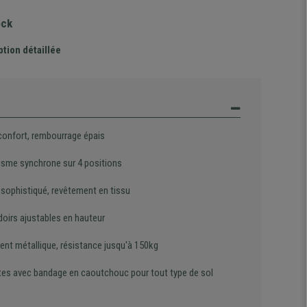
ock
ption détaillée
confort, rembourrage épais
sme synchrone sur 4 positions
 sophistiqué, revêtement en tissu
oirs ajustables en hauteur
ent métallique, résistance jusqu'à 150kg
tes avec bandage en caoutchouc pour tout type de sol