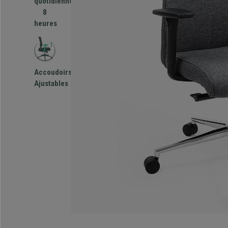
quotidienne
8
heures
Accoudoirs
Ajustables