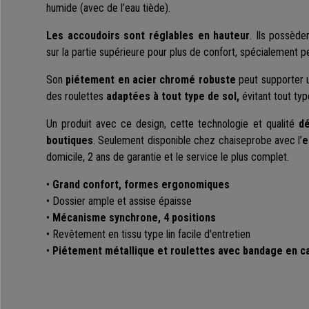
humide (avec de l’eau tiède).
Les accoudoirs sont réglables en hauteur
. Ils possèd
sur la partie supérieure pour plus de confort, spécialement pe
Son
piétement en acier chromé robuste
peut supporter u
des roulettes
adaptées à tout type de sol,
évitant tout typ
Un produit avec ce design, cette technologie et qualité
dé
boutiques
. Seulement disponible chez chaiseprobe avec l’
e
domicile, 2 ans de garantie et le service le plus complet.
•
Grand confort, formes ergonomiques
• Dossier ample et assise épaisse
•
Mécanisme synchrone, 4 positions
• Revêtement en tissu type lin facile d'entretien
•
Piétement métallique et roulettes avec bandage en 