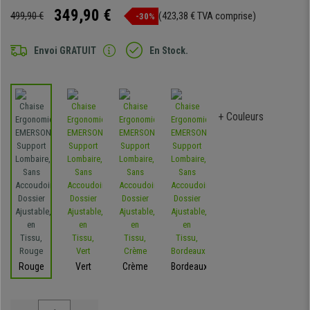
349,90 €
499,90 €
(423,38 € TVA comprise)
-30%
Envoi GRATUIT
En Stock.
+ Couleurs
Rouge
Vert
Crème
Bordeaux