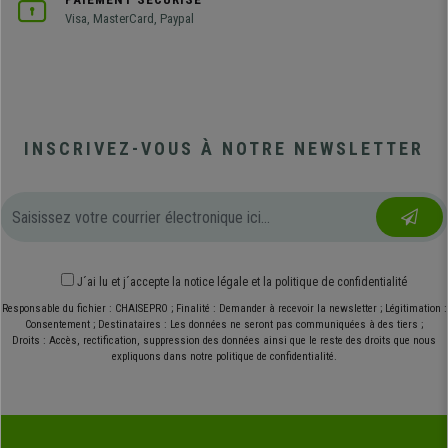
Visa, MasterCard, Paypal
INSCRIVEZ-VOUS À NOTRE NEWSLETTER
J´ai lu et j´accepte
la notice légale
et
la politique de confidentialité
Responsable du fichier : CHAISEPRO ; Finalité : Demander à recevoir la newsletter ; Légitimation :
Consentement ; Destinataires : Les données ne seront pas communiquées à des tiers ;
Droits : Accès, rectification, suppression des données ainsi que le reste des droits que nous
expliquons dans notre politique de confidentialité.